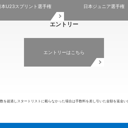
日本U23スプリント選手権
日本ジュニア選手権
エントリー
エントリーはこちら
数を超過しスタートリストに載らなかった場合は手数料を差し引いた金額を返金い