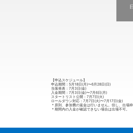
【申込スケジュール】
申込期間：5月18日(月)〜6月28日(日)
当落発表：7月3日(金)
入金期間：7月3日(金)〜7月6日(月)
スタートリスト公開：7月7日(火)
ロールダウン対応：7月7日(火)〜7月17日(金)
＊原則、参加費の返金は行いません。但し、出場枠
＊期間内の入金が確認できない場合は出場不可。