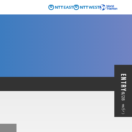
ENTRY
（6/28まで）