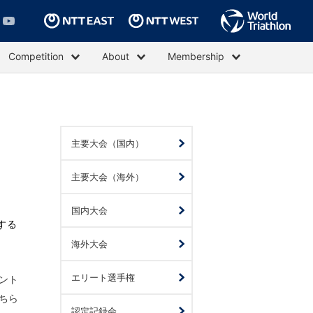
Competition
About
Membership
主要大会（国内）
主要大会（海外）
国内大会
する
海外大会
エリート選手権
ント
こちら
認定記録会