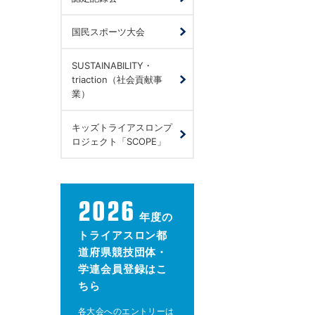
国民スポーツ大会
SUSTAINABILITY・
triaction（社会貢献事
業）
キッズトライアスロンプ
ロジェクト「SCOPE」
2026
年度の
トライアスロン都
道府県競技団体・
学連会員登録はこ
ちら
各大会へのエントリーは