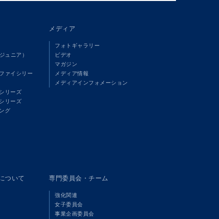
メディア
フォトギャラリー
（ジュニア）
ビデオ
マガジン
ファイシリー
メディア情報
メディアインフォメーション
シリーズ
シリーズ
ング
panについて
専門委員会・チーム
強化関連
女子委員会
事業企画委員会