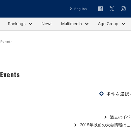
English
Rankings
News
Multimedia
Age Group
vents
ents
条件を選択
過去のイベ
2018年以前の大会情報は