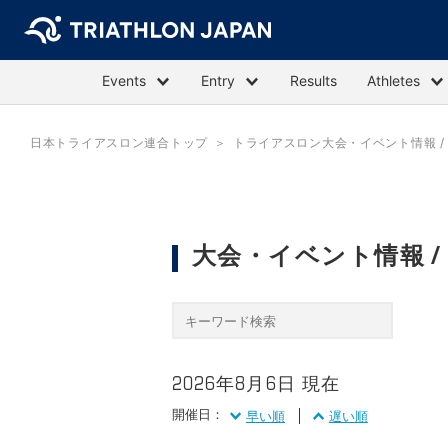
Events
Entry
Results
Athletes
日本トライアスロン連合トップ
トライアスロン大会・イベント情報 / E
大会・イベント情報 / Ev
2026年8月6日 現在
開催日：
早い順
遅い順