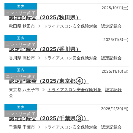
国内
2025/10/11(土)
エントリー終了
認定記録会（2025/秋田県）
秋田県 秋田市
トライアスロン安全保険対象
認定記録会
国内
2025/11/8(土)
エントリー終了
認定記録会（2025/香川県）
香川県 高松市
トライアスロン安全保険対象
認定記録会
国内
2025/11/16(日)
エントリー終了
認定記録会（2025/東京都④）
東京都 八王子市
トライアスロン安全保険対象
認定記録
会
国内
2025/11/30(日)
エントリー終了
認定記録会（2025/千葉県③）
千葉県 千葉市
トライアスロン安全保険対象
認定記録会