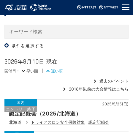
メ
大会・イベント情報 / Events
ニ
ュ
ー
条件を選択する
2026年8月10日 現在
開催日：
早い順
遅い順
過去のイベント
2018年以前の大会情報はこちら
国内
2025/5/25(日)
エントリー終了
認定記録会（2025/北海道）
北海道
トライアスロン安全保険対象
認定記録会