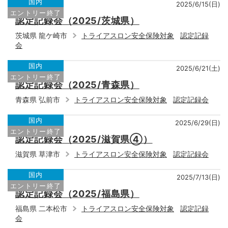
国内
2025/6/15(日)
エントリー終了
認定記録会（2025/茨城県）
茨城県 龍ケ崎市
トライアスロン安全保険対象
認定記録
会
国内
2025/6/21(土)
エントリー終了
認定記録会（2025/青森県）
青森県 弘前市
トライアスロン安全保険対象
認定記録会
国内
2025/6/29(日)
エントリー終了
認定記録会（2025/滋賀県④）
滋賀県 草津市
トライアスロン安全保険対象
認定記録会
国内
2025/7/13(日)
エントリー終了
認定記録会（2025/福島県）
福島県 二本松市
トライアスロン安全保険対象
認定記録
会