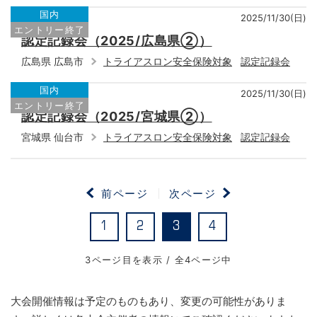
国内
2025/11/30(日)
エントリー終了
認定記録会（2025/広島県②）
広島県 広島市
トライアスロン安全保険対象
認定記録会
国内
2025/11/30(日)
エントリー終了
認定記録会（2025/宮城県②）
宮城県 仙台市
トライアスロン安全保険対象
認定記録会
前ページ
次ページ
1
2
3
4
3ページ目を表示 / 全4ページ中
大会開催情報は予定のものもあり、変更の可能性がありま