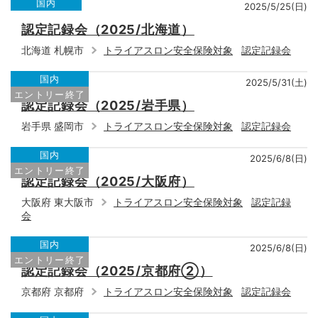
国内
2025/5/25(日)
認定記録会（2025/北海道）
北海道 札幌市
トライアスロン安全保険対象
認定記録会
国内
2025/5/31(土)
エントリー終了
認定記録会（2025/岩手県）
岩手県 盛岡市
トライアスロン安全保険対象
認定記録会
国内
2025/6/8(日)
エントリー終了
認定記録会（2025/大阪府）
大阪府 東大阪市
トライアスロン安全保険対象
認定記録
会
国内
2025/6/8(日)
エントリー終了
認定記録会（2025/京都府②）
京都府 京都府
トライアスロン安全保険対象
認定記録会