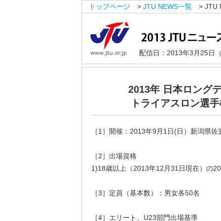
トップページ
>
JTU NEWS一覧
> JTU 
配信日：2013年3月25日
2013年 日本ロング
トライアスロン選手
［1］開催：2013年9月1日(日）新潟県佐
［2］出場資格
1)18歳以上（2013年12月31日現在）の2
［3］定員（基本数）：男女各50名
［4］エリート、U23部門出場基準