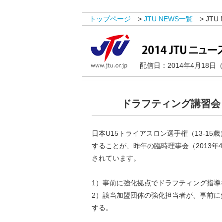
トップページ
>
JTU NEWS一覧
> JTU 
配信日：2014年4月18日
ドラフティング講習会
日本U15トライアスロン選手権（13-1
することが、昨年の臨時理事会（2013年
されています。
1）事前に強化拠点でドラフティング指導
2）該当加盟団体の強化担当者が、事前に
する。