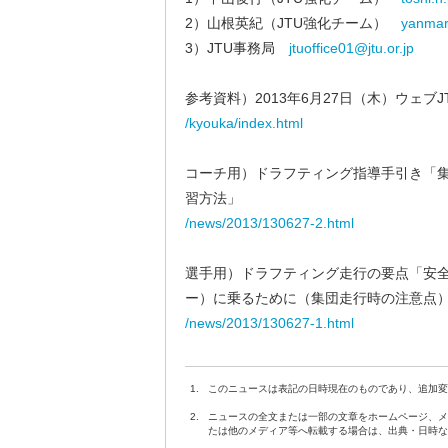
2）山根英紀（JTU強化チーム）
yanmar
3）JTU事務局
jtuoffice01@jtu.or.jp
参考資料）2013年6月27日（木）ウェブ
/kyouka/index.html
コーチ用）ドラフティング指導手引き「
習方法」
/news/2013/130627-2.html
選手用）ドラフティング走行の要点「安
ー）に乗るために（集団走行時の注意点
/news/2013/130627-1.html
1.
このニュースは表記の日時現在のものであり、追加変
2.
ニュースの全文または一部の文章をホームページ、メ
たは他のメディア等へ転載する場合は、出典・日時な