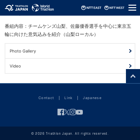
メ
17 Nov, 2019
ニ
ュ
ー
番組内容：チームケンズ山梨、佐藤優香選手を中心に東京五
輪に向けた意気込みを紹介（山梨ローカル）
Photo Gallery
Video
Contact
Link
Japanese
© 2026 Triathlon Japan. All rights reserved.