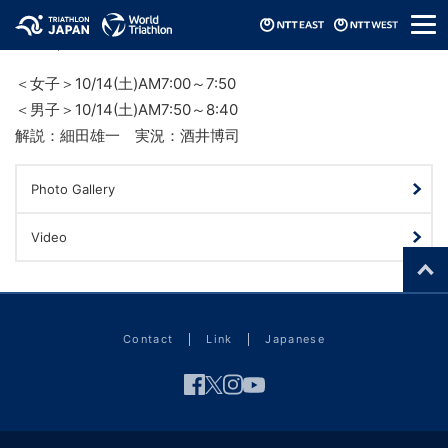
メ
11 Oct, 2023
ニ
ュ
ー
＜女子＞10/14(土)AM7:00～7:50
＜男子＞10/14(土)AM7:50～8:40
解説：細田雄一 実況：酒井博司
Photo Gallery
Video
Contact
Link
Japanese