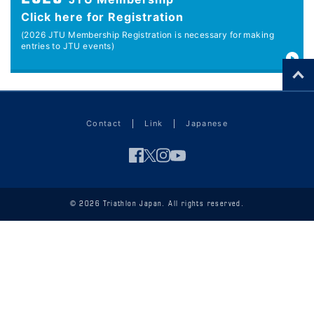
Click here for Registration
(2026 JTU Membership Registration is necessary for making
entries to JTU events)
Contact
Link
Japanese
© 2026 Triathlon Japan. All rights reserved.