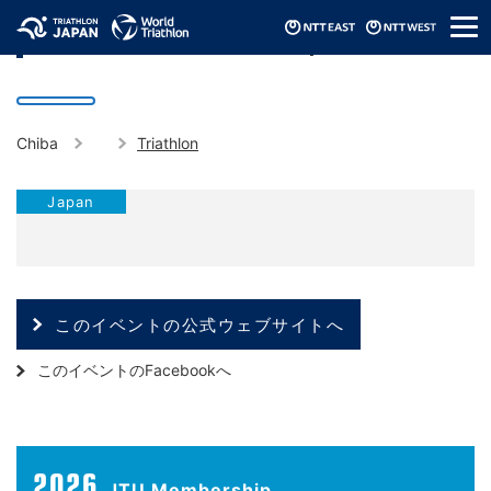
メ
2024 Asia Triathlon Para Cup Chiba
ニ
ュ
ー
Chiba
Triathlon
Japan
このイベントの公式ウェブサイトへ
このイベントのFacebookへ
2026
JTU Membership