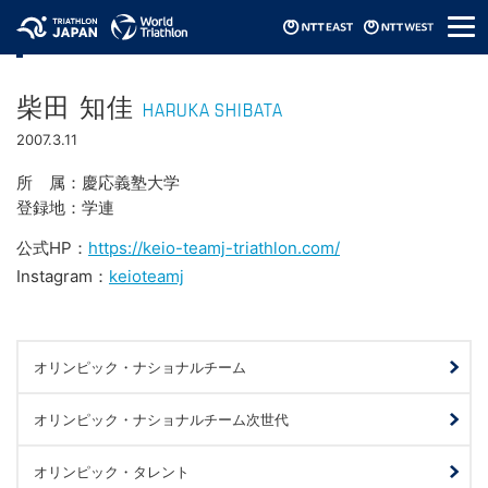
メ
選手情報
ニ
ュ
ー
柴田 知佳
HARUKA SHIBATA
2007.3.11
所属
慶応義塾大学
登録地
学連
公式HP：
https://keio-teamj-triathlon.com/
Instagram：
keioteamj
オリンピック・ナショナルチーム
オリンピック・ナショナルチーム次世代
オリンピック・タレント