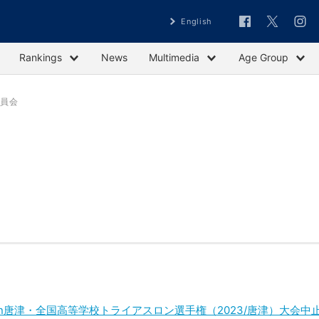
English
Rankings
News
Multimedia
Age Group
委員会
n唐津・全国高等学校トライアスロン選手権（2023/唐津）大会中