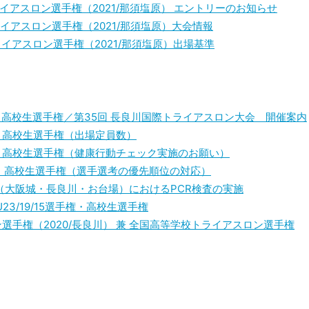
イアスロン選手権（2021/那須塩原） エントリーのお知らせ
イアスロン選手権（2021/那須塩原）大会情報
イアスロン選手権（2021/那須塩原）出場基準
手権・高校生選手権／第35回 長良川国際トライアスロン大会 開催案内
手権・高校生選手権（出場定員数）
選手権・高校生選手権（健康行動チェック実施のお願い）
選手権・高校生選手権（選手選考の優先順位の対応）
（大阪城・長良川・お台場）におけるPCR検査の実施
3/19/15選手権・高校生選手権
ン選手権（2020/長良川） 兼 全国高等学校トライアスロン選手権