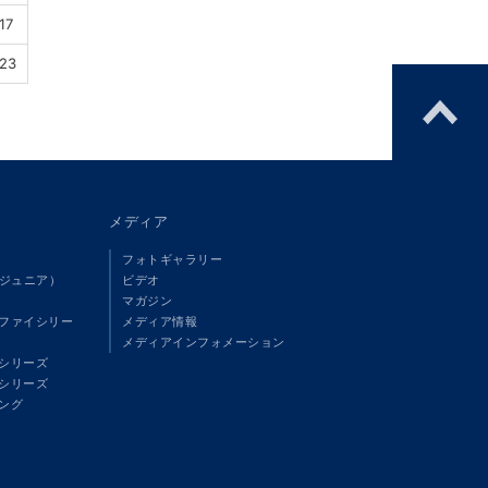
17
.23
メディア
フォトギャラリー
（ジュニア）
ビデオ
マガジン
ファイシリー
メディア情報
メディアインフォメーション
シリーズ
シリーズ
ング