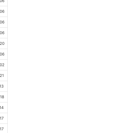
.06
.06
.06
.06
.20
.06
.02
21
13
.18
14
17
17