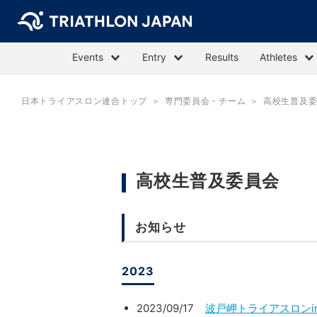
Events
Entry
Results
Athletes
日本トライアスロン連合トップ
専門委員会・チーム
高校生普及
高校生普及委員会
お知らせ
2023
2023/09/17
波戸岬トライアスロンi