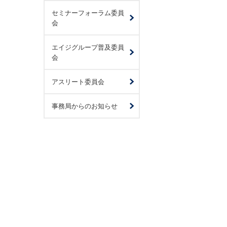
セミナーフォーラム委員
会
エイジグループ普及委員
会
アスリート委員会
事務局からのお知らせ