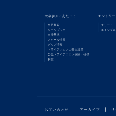
大会参加にあたって
エントリー
会員登録
エリート
ルールブック
エイジグル
出場基準
スクール情報
グッズ情報
トライアスロンの安全対策
公認トライアスロン保険・補償
制度
お問い合わせ
アーカイブ
サ