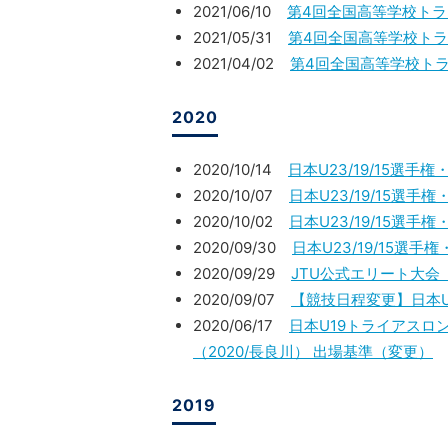
2021/06/10
第4回全国高等学校トラ
2021/05/31
第4回全国高等学校トラ
2021/04/02
第4回全国高等学校トラ
2020
2020/10/14
日本U23/19/15選
2020/10/07
日本U23/19/15選
2020/10/02
日本U23/19/15
2020/09/30
日本U23/19/15
2020/09/29
JTU公式エリート大会
2020/09/07
【競技日程変更】日本U2
2020/06/17
日本U19トライアスロ
（2020/長良川） 出場基準（変更）
2019