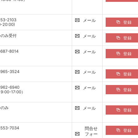
-53-2103
メール
登録
0-20:00)
ルのみ受付
メール
登録
4687-8014
メール
登録
8965-3524
メール
登録
4962-6940
メール
登録
:00-17:00）
ルのみ
メール
登録
8553-7034
問合せ
登録
フォー