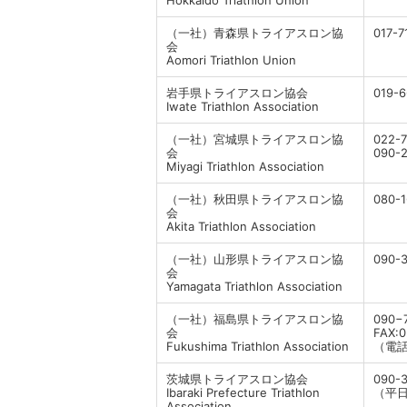
（一社）青森県トライアスロン協
017-
会
Aomori Triathlon Union
岩手県トライアスロン協会
019-
Iwate Triathlon Association
（一社）宮城県トライアスロン協
022-
会
090-
Miyagi Triathlon Association
（一社）秋田県トライアスロン協
080-1
会
Akita Triathlon Association
（一社）山形県トライアスロン協
090-3
会
Yamagata Triathlon Association
（一社）福島県トライアスロン協
090−
会
FAX:
Fukushima Triathlon Association
（電
茨城県トライアスロン協会
090-
Ibaraki Prefecture Triathlon
（平日1
Association