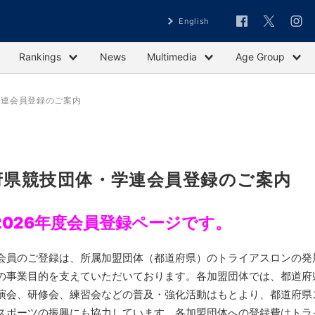
English
Rankings
News
Multimedia
Age Group
学連会員登録のご案内
府県競技団体・学連会員登録のご案内
2026年度会員登録ページです。
会員のご登録は、所属加盟団体（都道府県）のトライアスロンの発
の事業目的を支えていただいております。各加盟団体では、都道府
演会、研修会、練習会などの普及・強化活動はもとより、都道府県
スポーツの振興にも協力しています。各加盟団体への登録費はトラ