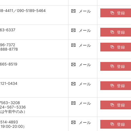
718-4411／090-5189-5464
メール
登録
663-6337
メール
登録
796-7372
メール
登録
2888-8778
665-8519
メール
登録
121-0434
メール
登録
7563−3208
メール
登録
024−567−5336
話は午前中のみ）
3514-4893
メール
登録
9:00-20:00）