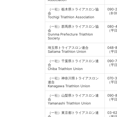
（一社）栃木県トライアスロン協
090-
会
（8:0
Tochigi Triathlon Association
（一社）群馬県トライアスロン協
080-
会
（平日 
Gunma Prefecture Triathlon
Society
埼玉県トライアスロン連合
048-
Saitama Triathlon Union
（平日 
（一社）千葉県トライアスロン連
090-7
合
（平日1
Chiba Triathlon Union
（一社）神奈川県トライアスロン
070-
連合
（平日1
Kanagawa Triathlon Union
（一社）山梨県トライアスロン連
090-
合
（平
Yamanashi Triathlon Union
（一社）東京都トライアスロン連
03-6
合
（平日1