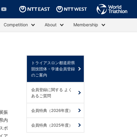
Competition
About
Membership
トライアスロン都道府県
競技団体・学連会員登録
のご案内
会員登録に関する よく
あるご質問
会員特典（2026年度）
展振
県内
会員特典（2025年度）
スポ
イア