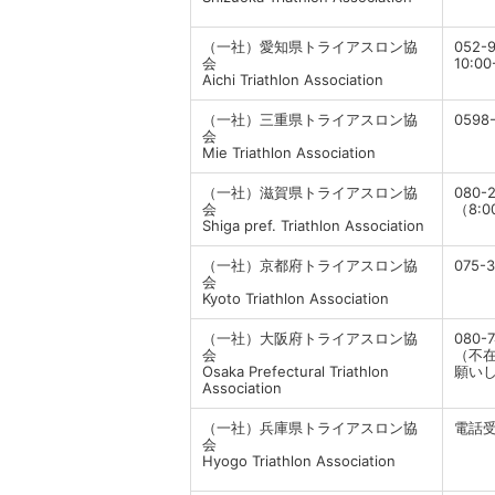
（一社）愛知県トライアスロン協
052-9
会
10:0
Aichi Triathlon Association
（一社）三重県トライアスロン協
0598
会
Mie Triathlon Association
（一社）滋賀県トライアスロン協
080-2
会
（8:0
Shiga pref. Triathlon Association
（一社）京都府トライアスロン協
075-
会
Kyoto Triathlon Association
（一社）大阪府トライアスロン協
080-7
会
（不
Osaka Prefectural Triathlon
願い
Association
（一社）兵庫県トライアスロン協
電話
会
Hyogo Triathlon Association