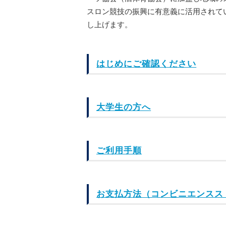
スロン競技の振興に有意義に活用されて
し上げます。
はじめにご確認ください
大学生の方へ
ご利用手順
お支払方法（コンビニエンスス