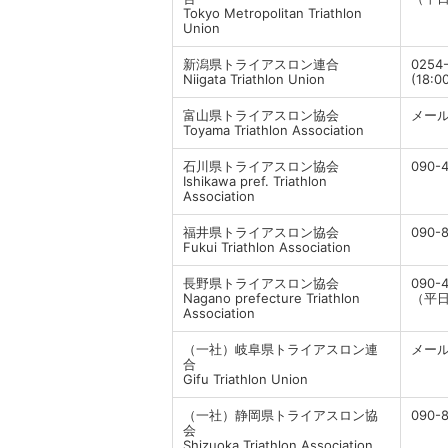
Tokyo Metropolitan Triathlon
Union
新潟県トライアスロン連合
0254
Niigata Triathlon Union
(18:0
富山県トライアスロン協会
メー
Toyama Triathlon Association
石川県トライアスロン協会
090-
Ishikawa pref. Triathlon
Association
福井県トライアスロン協会
090-
Fukui Triathlon Association
長野県トライアスロン協会
090-
Nagano prefecture Triathlon
（平日9
Association
（一社）岐阜県トライアスロン連
メー
合
Gifu Triathlon Union
（一社）静岡県トライアスロン協
090-
会
Shizuoka Triathlon Association