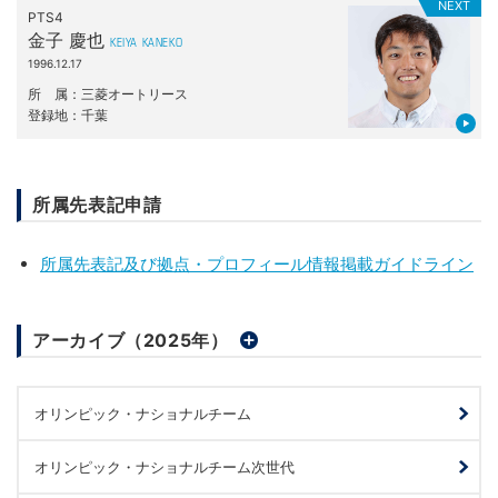
NEXT
PTS4
金子 慶也
KEIYA KANEKO
1996.12.17
所属
三菱オートリース
登録地
千葉
所属先表記申請
所属先表記及び拠点・プロフィール情報掲載ガイドライン
アーカイブ（2025年）
オリンピック・ナショナルチーム
オリンピック・ナショナルチーム次世代