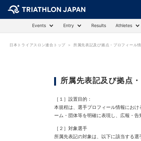
Events
Entry
Results
Athletes
日本トライアスロン連合トップ
所属先表記及び拠点・プロフィール
所属先表記及び拠点
［１］設置目的：
本規程は、選手プロフィール情報におけ
ーム・団体等を明確に表現し、広報・告
［２］対象選手
所属先表記の対象は、以下に該当する選