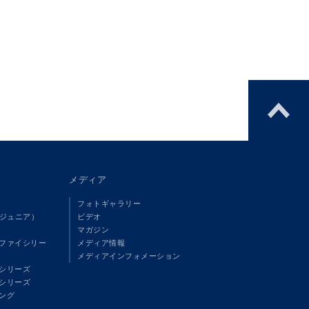
メディア
フォトギャラリー
（ジュニア）
ビデオ
マガジン
ファイシリー
メディア情報
メディアインフォメーション
シリーズ
シリーズ
ング