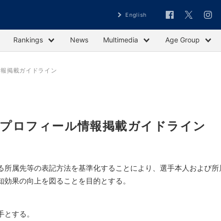
English
Rankings
News
Multimedia
Age Group
情報掲載ガイドライン
・プロフィール情報掲載ガイドライン
る所属先等の表記方法を基準化することにより、選手本人および所
知効果の向上を図ることを目的とする。
手とする。