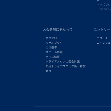
キッズプロ
「SCOPE
大会参加にあたって
エントリー
会員登録
エリート
ルールブック
エイジグル
出場基準
スクール情報
グッズ情報
トライアスロンの安全対策
公認トライアスロン保険・補償
制度