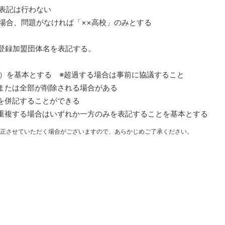
体表記は行わない
場合、問題がなければ「××高校」のみとする
登録加盟団体名を表記する。
む）を基本とする ※超過する場合は事前に協議すること
または全部が削除される場合がある
を併記することができる
重複する場合はいずれか一方のみを表記することを基本とする
正させていただく場合がございますので、あらかじめご了承ください。