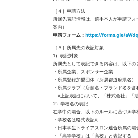
［４］申請方法
所属先表記情報は、選手本人が申請フォ
案内）
申請フォーム：
https://forms.gle/a
［５］所属先の表記対象
1）表記対象
所属先として表記できる内容は、以下の
・所属企業、スポンサー企業
・所属登録加盟団体（所属都道府県名）
・所属クラブ（店舗名・ブランド名を含
※上記表記において、「株式会社」「法
2）学校名の表記
在学中の場合、以下のルールに基づき学
・学校名は略式表記可
・日本学生トライアスロン連合所属の場
・「高等学校」は「高校」と表記する