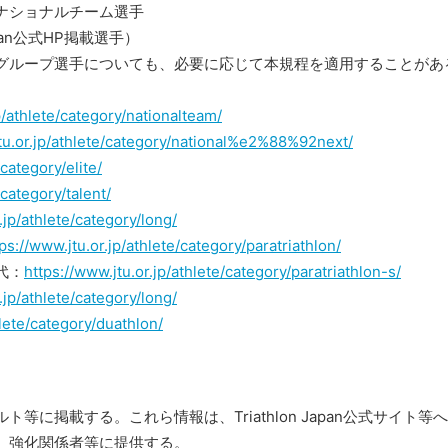
ナショナルチーム選手
apan公式HP掲載選手）
グループ選手についても、必要に応じて本規程を適用することがあ
p/athlete/category/nationalteam/
tu.or.jp/athlete/category/national%e2%88%92next/
/category/elite/
/category/talent/
.jp/athlete/category/long/
ps://www.jtu.or.jp/athlete/category/paratriathlon/
代：
https://www.jtu.or.jp/athlete/category/paratriathlon-s/
.jp/athlete/category/long/
hlete/category/duathlon/
に掲載する。これら情報は、Triathlon Japan公式サイト等
、強化関係者等に提供する。