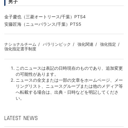
男子
金子慶也（三菱オートリース/千葉）PTS4
安藤匠海（ニューバランス/千葉）PTS5
ナショナルチーム
パラリンピック
強化関連
強化指定
強化指定選手制度
このニュースは表記の日時現在のものであり、追加変更
の可能性があります。
ニュースの全文または一部の文章をホームページ、メー
リングリスト、ニュースグループまたは他のメディア等
へ転載する場合は、出典・日時などを明記してくださ
い。
LATEST NEWS