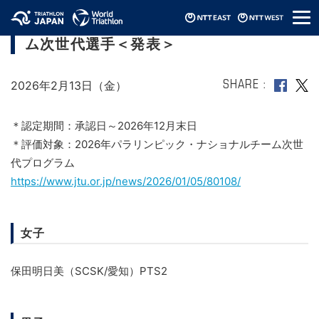
メ
2026年パラリンピック・ナショナルチー
ニ
ム次世代選手＜発表＞
ュ
ー
2026年2月13日（金）
SHARE
＊認定期間：承認日～2026年12月末日
＊評価対象：2026年パラリンピック・ナショナルチーム次世
代プログラム
https://www.jtu.or.jp/news/2026/01/05/80108/
女子
保田明日美（SCSK/愛知）PTS2