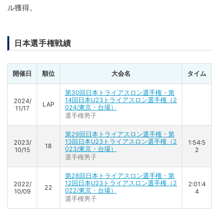
ル獲得。
日本選手権戦績
開催日
順位
大会名
タイム
第30回日本トライアスロン選手権・第
14回日本U23トライアスロン選手権（2
2024/
LAP
024/東京・台場）
11/17
選手権男子
第29回日本トライアスロン選手権・第
13回日本U23トライアスロン選手権（2
2023/
1:54:5
18
023/東京・台場）
10/15
2
選手権男子
第28回日本トライアスロン選手権・第
12回日本U23トライアスロン選手権（2
2022/
2:01:4
22
022/東京・台場）
10/09
4
選手権男子