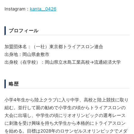
Instagram：
kanta__0426
プロフィール
加盟団体名：（一社）東京都トライアスロン連合
出身地：岡山県倉敷市
出身校（在学校）：岡山県立水島工業高校→流通経済大学
略歴
小学4年生から陸上クラブに入り中学、高校と陸上競技に取り
組む。並行して親の勧めで小学生の頃からトライアスロンの
大会に出場し、中学生の頃にリオオリンピックの選考レース
に刺激を受け興味を持ち大学生から本格的にトライアスロン
を始める。目標は2028年のロサンゼルスオリンピックでメダ