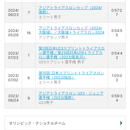
アジアトライアスロンカップ（2024/
2024/
0:57:2
蒲郡）
7
06/23
7
エリート男子
アジアトライアスロンカップ（2024/
2024/
0:54:5
大阪城）／大阪城トライアスロン2024
16
05/26
5
アジアカップ男子
第2回日本U23スプリントトライアスロ
ン選手権／第25回日本U19トライアス
2023/
0:54:4
1
ロン選手権（2023/長良川）
07/23
2
U23スプリント選手権 男子
第15回 日本スプリントトライアスロン
2023/
1:03:0
選手権（2023/仙台）
6
07/02
3
エリート男子
アジアトライアスロン U23・ジュニア
2023/
0:59:3
選手権（2023/蒲郡）
9
06/24
4
U23男子
オリンピック・ナショナルチーム