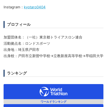
Instagram：
kyotaro0404
プロフィール
加盟団体名：（一社）東京都トライアスロン連合
活動拠点名：ロンドスポーツ
出身地：埼玉県戸田市
出身校：戸田市立新曽中学校→立教新座高等学校→早稲田大学
ランキング
ワールドランキング