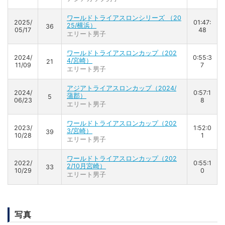
ワールドトライアスロンシリーズ （20
2025/
01:47:
25/横浜）
36
05/17
48
エリート男子
ワールドトライアスロンカップ（202
2024/
0:55:3
4/宮崎）
21
11/09
7
エリート男子
アジアトライアスロンカップ（2024/
2024/
0:57:1
蒲郡）
5
06/23
8
エリート男子
ワールドトライアスロンカップ（202
2023/
1:52:0
3/宮崎）
39
10/28
1
エリート男子
ワールドトライアスロンカップ（202
2022/
0:55:1
2/10月宮崎）
33
10/29
0
エリート男子
写真