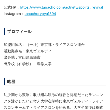
公式HP：
https://www.tanacho.com/activity/sports_revival
Instagram：
tanachoryoya1894
プロフィール
加盟団体名：（一社）東京都トライアスロン連合
活動拠点名：東京ヴェルディ
出身地：富山県黒部市
出身校（在学校）：専修大学
略歴
幼少期から競泳に取り組み競泳の経験と得意だったランニン
グを活かしたいと考え大学在学時に東京ヴェルディトライア
スロンチームでトライアスロンを始める。大学卒業後は株式