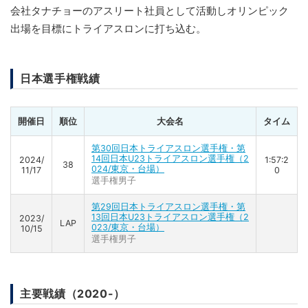
会社タナチョーのアスリート社員として活動しオリンピック
出場を目標にトライアスロンに打ち込む。
日本選手権戦績
開催日
順位
大会名
タイム
第30回日本トライアスロン選手権・第
14回日本U23トライアスロン選手権（2
2024/
1:57:2
38
024/東京・台場）
11/17
0
選手権男子
第29回日本トライアスロン選手権・第
13回日本U23トライアスロン選手権（2
2023/
LAP
023/東京・台場）
10/15
選手権男子
主要戦績（2020-）