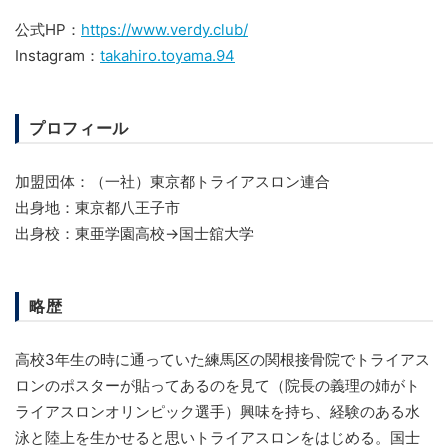
公式HP：
https://www.verdy.club/
Instagram：
takahiro.toyama.94
プロフィール
加盟団体：（一社）東京都トライアスロン連合
出身地：東京都八王子市
出身校：東亜学園高校→国士舘大学
略歴
高校3年生の時に通っていた練馬区の関根接骨院でトライアス
ロンのポスターが貼ってあるのを見て（院長の義理の姉がト
ライアスロンオリンピック選手）興味を持ち、経験のある水
泳と陸上を生かせると思いトライアスロンをはじめる。国士