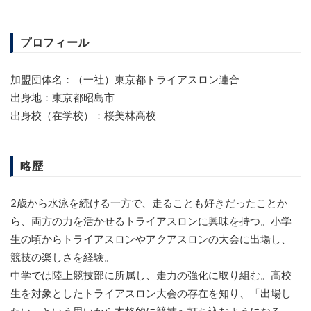
プロフィール
加盟団体名：（一社）東京都トライアスロン連合
出身地：東京都昭島市
出身校（在学校）：桜美林高校
略歴
2歳から水泳を続ける一方で、走ることも好きだったことか
ら、両方の力を活かせるトライアスロンに興味を持つ。小学
生の頃からトライアスロンやアクアスロンの大会に出場し、
競技の楽しさを経験。
中学では陸上競技部に所属し、走力の強化に取り組む。高校
生を対象としたトライアスロン大会の存在を知り、「出場し