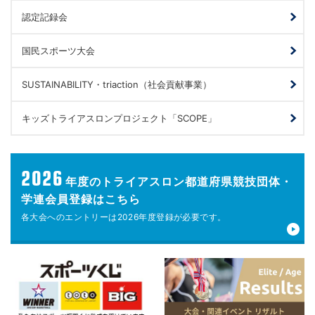
認定記録会
国民スポーツ大会
SUSTAINABILITY・triaction（社会貢献事業）
キッズトライアスロンプロジェクト「SCOPE」
2026
年度の
トライアスロン都道府県競技団体・
学連会員登録はこちら
各大会へのエントリーは
2026年度登録が
必要です。