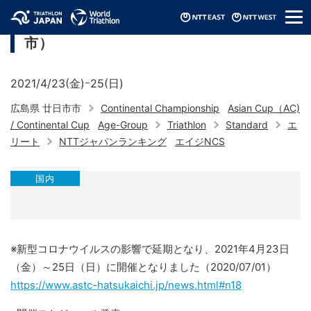
メ
アジアトライアスロン選手権（2021/廿日
ニ
市）
ュ
ー
2021/4/23(金)ｰ25(日)
広島県 廿日市市
Continental Championship
Asian Cup（AC)
/ Continental Cup
Age-Group
Triathlon
Standard
エ
リート
NTTジャパンランキング
エイジNCS
国内
※新型コロナウイルスの影響で延期となり、2021年4月23日
（金）～25日（日）に開催となりました（2020/07/01）
https://www.astc-hatsukaichi.jp/news.html#n18