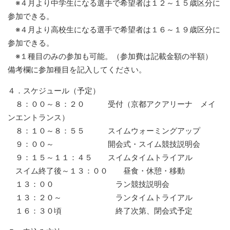
※４月より中学生になる選手で希望者は１２～１５歳区分に
参加できる。
※４月より高校生になる選手で希望者は１６～１９歳区分に
参加できる。
※１種目のみの参加も可能。（参加費は記載金額の半額）
備考欄に参加種目を記入してください。
４．スケジュール（予定）
８：００～８：２０ 受付（京都アクアリーナ メイ
ンエントランス）
８：１０～８：５５ スイムウォーミングアップ
９：００～ 開会式・スイム競技説明会
９：１５～１１：４５ スイムタイムトライアル
スイム終了後～１３：００ 昼食・休憩・移動
１３：００ ラン競技説明会
１３：２０～ ランタイムトライアル
１６：３０頃 終了次第、閉会式予定