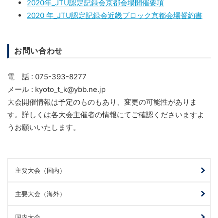
2020年_JTU認定記録会京都会場開催要項
2020 年_JTU認定記録会近畿ブロック京都会場誓約書
お問い合わせ
電 話 : 075-393-8277
メール : kyoto_t_k@ybb.ne.jp
大会開催情報は予定のものもあり、変更の可能性がありま
す。詳しくは各大会主催者の情報にてご確認くださいますよ
うお願いいたします。
主要大会（国内）
主要大会（海外）
国内大会