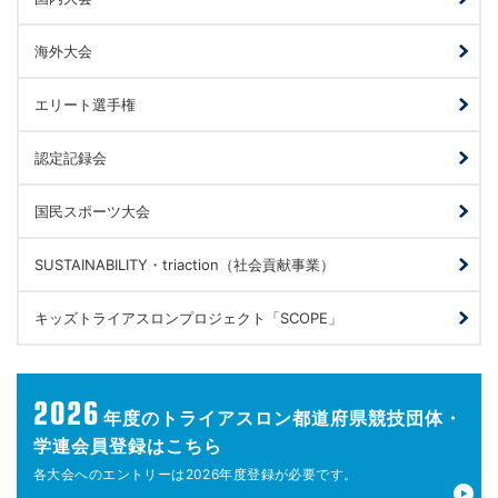
海外大会
エリート選手権
認定記録会
国民スポーツ大会
SUSTAINABILITY・triaction（社会貢献事業）
キッズトライアスロンプロジェクト「SCOPE」
2026
年度の
トライアスロン都道府県競技団体・
学連会員登録はこちら
各大会へのエントリーは
2026年度登録が
必要です。