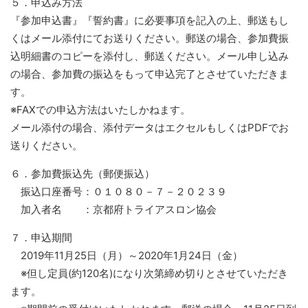
５．申込み方法
『参加申込書』『誓約書』に必要事項を記入の上、郵送もし
くはメール添付にてお送りください。郵送の場合、参加費振
込明細書のコピーを添付し、郵送ください。メール申し込み
の場合、参加費の振込をもって申込完了とさせていただきま
す。
※FAXでの申込方法はいたしかねます。
メール添付の場合、添付データはエクセルもしくはPDFでお
送りください。
６．参加費振込先（郵便振込）
振込口座番号：０１０８０－７－２０２３９
加入者名 ：京都府トライアスロン協会
７．申込期間
2019年11月25日（月）～2020年1月24日（金）
※但し定員(約120名)になり次第締め切りとさせていただき
ます。