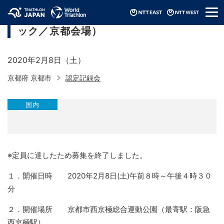
メ
募集終了：JTU認定記録会2020（近畿ブロ
ニ
ック／京都会場）
ュ
ー
2020年2月8日（土）
京都府 京都市
認定記録会
国内
※定員に達したため募集を終了しました。
１．開催日時 2020年2月8日(土)午前８時～午後４時３０
分
２．開催場所 京都市西京極総合運動公園（最寄駅：阪急
西京極駅）