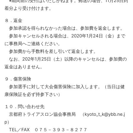
※期間前の受付はいたしかねます。郵送の場合、11月25日到
着分より受け付けます。
８．返金
参加承認を得られなかった場合は、参加費を返金します。
参加キャンセルされる場合は、2020年1月24日（金）まで
に事務局へご連絡ください。
参加費から手数料を差し引いて返金します。
なお、202年1月25日（土）以降のキャンセルは、参加費の
返金はありません。
９．傷害保険
参加選手に対して大会傷害保険に加入します。（当日は健
康保険証を必ず持参下さい）
１０．問い合わせ先
京都府トライアスロン協会事務局 （kyoto_t_k@ybb.ne.j
p）
TEL／FAX ０７５－３９３－８２７７