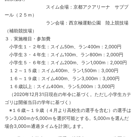
スイム会場：京都アクアリーナ サブプ
ール（２５ｍ）
ラン会場：西京極運動公園 陸上競技場
（補助競技場）
３．実施種目・参加費
小学生１・２年生：スイム50m、ラン400m：2,000円
小学生３・４年生：スイム100m、ラン800m：2,000円
小学生５・６年生：スイム200m、ラン1,000m：2,000円
１２～１５歳：スイム400m、ラン1,500m：3,000円
１６～１９歳：スイム400m、ラン3,000m：3,000円
１６歳以上：スイム400m、ラン5,000m：3,000円
（2020年12月31日現在の年令に基づく。ただし小学生カテ
ゴリは開催当日の学年に基づく）
※１６歳～１９歳（４月より高校生の選手を含む）の選手は
ラン3,000ｍか5,000ｍを選択可能とする。5,000ｍを選んだ
場合3,000ｍ通過タイムを計測します。