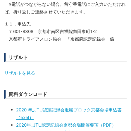
※電話がつながらない場合、留守番電話にご入力いただけれ
ば、折り返しご連絡させていただきます。
１１．申込先
〒601-8308 京都市南区吉祥院向田東町1-2
京都府トライアスロン協会 「京都府認定記録会」係
リザルト
リザルトを見る
資料ダウンロード
2020 年_JTU認定記録会近畿ブロック京都会場申込書
（exel）
2020年_JTU認定記録会京都会場開催要項（PDF）