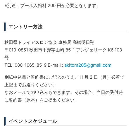
※別途、プール入館料 200 円が必要となります。
エントリー方法
秋田県トライアスロン協会 事務局 髙橋明日翔
〒010-0851 秋田市手形字山崎 85-1 アンジェリーク K6 103
号
TEL :080-1665-8519 E-mail :
akitora205@gmail.com
別紙申込書と誓約書にご記入のうえ、11 月 2 日（月）必着で
上記までお送りください。
なおメールでの申込みもできます。その場合、当日の受付時
に誓約書（原本）をご提出ください。
イベントスケジュール