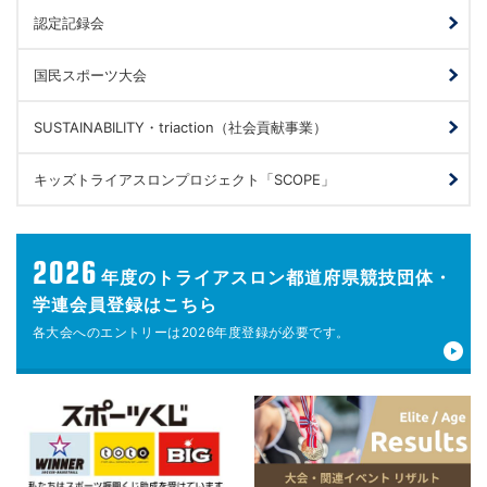
認定記録会
国民スポーツ大会
SUSTAINABILITY・triaction（社会貢献事業）
キッズトライアスロンプロジェクト「SCOPE」
2026
年度の
トライアスロン都道府県競技団体・
学連会員登録はこちら
各大会へのエントリーは
2026年度登録が
必要です。