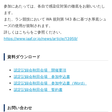
参加にあたっては、各自で感染症対策の徹底をお願いいたし
ます。
また、ラン競技において WA 規則第 143 条に基づき厚底シュ
ーズの使用が規制されます。
詳しくはこちらをご参照ください。
https://www.jaaf.or.jp/news/article/13959/
資料ダウンロード
認定記録会秋田会場 開催要項
認定記録会秋田会場 参加申込書
認定記録会秋田会場 参加申込書（Word）
認定記録会秋田会場 誓約書
お問い合わせ