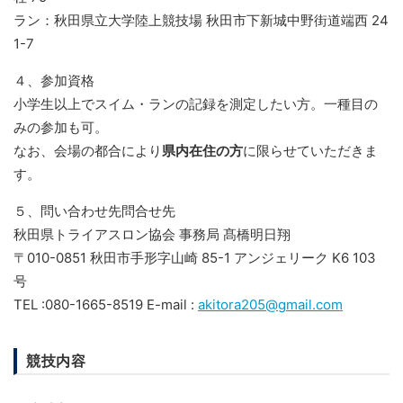
ラン：秋田県立大学陸上競技場 秋田市下新城中野街道端西 24
1-7
４、参加資格
小学生以上でスイム・ランの記録を測定したい方。一種目の
みの参加も可。
なお、会場の都合により
県内在住の方
に限らせていただきま
す。
５、問い合わせ先問合せ先
秋田県トライアスロン協会 事務局 髙橋明日翔
〒010-0851 秋田市手形字山崎 85-1 アンジェリーク K6 103
号
TEL :080-1665-8519 E-mail :
akitora205@gmail.com
競技内容