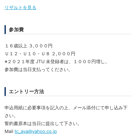
リザルトを見る
参加費
１６歳以上 ３,０００円
Ｕ１２・Ｕ１０・Ｕ８ ２,０００円
※２０２１年度 JTU 未登録者は、１０００円増し。
参加費は当日支払ってください。
エントリー方法
申込用紙に必要事項を記入の上、メール添付にて申し込み下
さい。
誓約書原本は当日に提出して下さい。
Mail
tc_aya@yahoo.co.jp