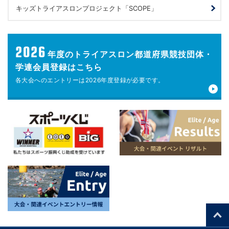
キッズトライアスロンプロジェクト「SCOPE」
2026
年度の
トライアスロン都道府県競技団体・
学連会員登録はこちら
各大会へのエントリーは
2026年度登録が
必要です。