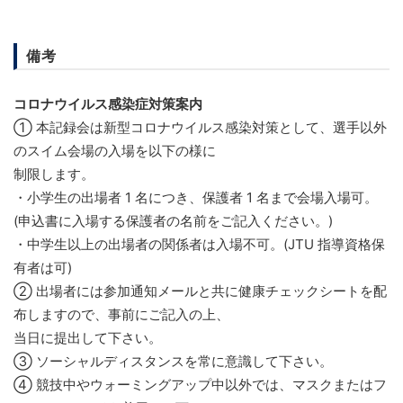
備考
コロナウイルス感染症対策案内
① 本記録会は新型コロナウイルス感染対策として、選手以外
のスイム会場の入場を以下の様に
制限します。
・小学生の出場者 1 名につき、保護者 1 名まで会場入場可。
(申込書に入場する保護者の名前をご記入ください。)
・中学生以上の出場者の関係者は入場不可。(JTU 指導資格保
有者は可)
② 出場者には参加通知メールと共に健康チェックシートを配
布しますので、事前にご記入の上、
当日に提出して下さい。
③ ソーシャルディスタンスを常に意識して下さい。
④ 競技中やウォーミングアップ中以外では、マスクまたはフ