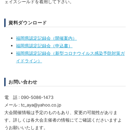
ェイスシールドを着用して下さい。
資料ダウンロード
福岡県認定記録会（開催案内）
福岡県認定記録会（申込書）
福岡県認定記録会（新型コロナウイルス感染予防対策ガ
イドライン）
お問い合わせ
電 話 : 090-5086-1473
メール : tc_aya@yahoo.co.jp
大会開催情報は予定のものもあり、変更の可能性がありま
す。詳しくは各大会主催者の情報にてご確認くださいますよ
うお願いいたします。