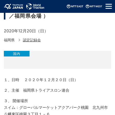
メ
JTU認定記録会2020-2021（九州ブロック
ニ
／福岡県会場 ）
ュ
ー
2020年12月20日（日）
福岡県
認定記録会
国内
１、日時 ２０２０年１２月２０日（日）
２、主催 福岡県トライアスロン連合
３、 開催場所
スイム：グローバルマーケットアクアパーク桃園 北九州市
八幡東区桃園３丁目１－６