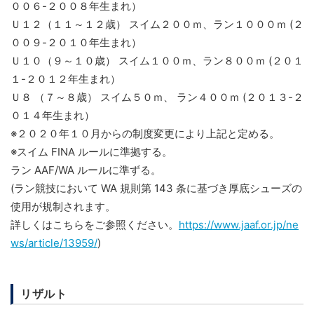
００６-２００８年生まれ）
Ｕ１２（１１～１２歳） スイム２００ｍ、ラン１０００ｍ (２
００９-２０１０年生まれ）
Ｕ１０（９～１０歳） スイム１００ｍ、ラン８００ｍ (２０１
１-２０１２年生まれ）
Ｕ８ （７～８歳） スイム５０ｍ、 ラン４００ｍ (２０１３-２
０１４年生まれ）
※２０２０年１０月からの制度変更により上記と定める。
※スイム FINA ルールに準拠する。
ラン AAF/WA ルールに準ずる。
(ラン競技において WA 規則第 143 条に基づき厚底シューズの
使用が規制されます。
詳しくはこちらをご参照ください。
https://www.jaaf.or.jp/ne
ws/article/13959/
)
リザルト