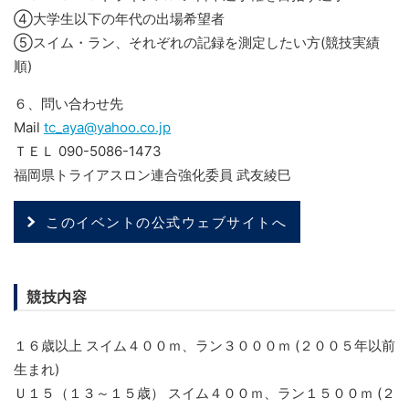
④大学生以下の年代の出場希望者
⑤スイム・ラン、それぞれの記録を測定したい方(競技実績
順)
６、問い合わせ先
Mail
tc_aya@yahoo.co.jp
ＴＥＬ 090-5086-1473
福岡県トライアスロン連合強化委員 武友綾巳
このイベントの公式ウェブサイトへ
競技内容
１６歳以上 スイム４００ｍ、ラン３０００ｍ (２００５年以前
生まれ)
Ｕ１５（１３～１５歳） スイム４００ｍ、ラン１５００ｍ (２