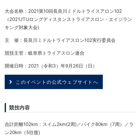
大会名称：2021第10回長良川ミドルトライスアロン102
（2021JTUロングディスタンストライアスロン・エイジラン
キング対象大会)
主 催：長良川ミドルトライアスロン102実行委員会
競技主管：岐阜県トライアスロン連合
開催日時：2021（令和3）年9月26日（日）
このイベントの公式ウェブサイトへ
競技内容
合計距離102km：スイム2km(2周)／バイク80km（7周）／ラ
ン20km（5往復)