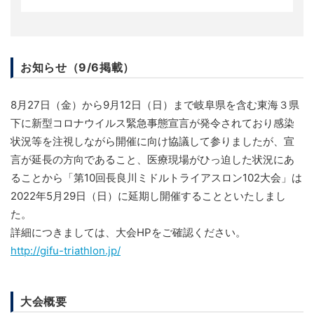
お知らせ（9/6掲載）
8月27日（金）から9月12日（日）まで岐阜県を含む東海３県
下に新型コロナウイルス緊急事態宣言が発令されており感染
状況等を注視しながら開催に向け協議して参りましたが、宣
言が延長の方向であること、医療現場がひっ迫した状況にあ
ることから「第10回長良川ミドルトライアスロン102大会」は
2022年5月29日（日）に延期し開催することといたしまし
た。
詳細につきましては、大会HPをご確認ください。
http://gifu-triathlon.jp/
大会概要