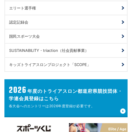
エリート選手権
認定記録会
国民スポーツ大会
SUSTAINABILITY・triaction（社会貢献事業）
キッズトライアスロンプロジェクト「SCOPE」
2026
年度の
トライアスロン都道府県競技団体・
学連会員登録はこちら
各大会へのエントリーは
2026年度登録が
必要です。