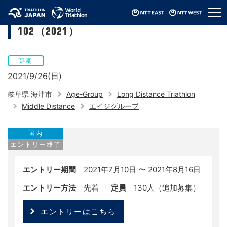
メ
第10回長良川ミドルトライアスロン
ニ
102（2021）
ュ
ー
延期
2021/9/26(日)
岐阜県 海津市
Age-Group
Long Distance Triathlon
Middle Distance
エイジグループ
国内
エントリー終了
エントリー期間
2021年7月10日 〜 2021年8月16日
エントリー方法
先着
定員
130人（追加募集）
エントリーはこちら