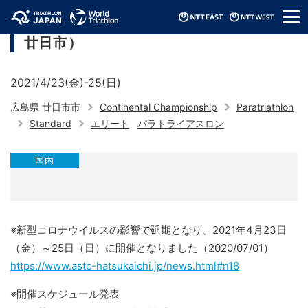
メ
アジアトライアスロンパラ選手権（2021/
ニ
廿日市）
ュ
ー
2021/4/23(金)-25(日)
広島県 廿日市市
Continental Championship
Paratriathlon
Standard
エリート
パラトライアスロン
国内
※新型コロナウイルスの影響で延期となり、2021年4月23日
（金）～25日（日）に開催となりました（2020/07/01）
https://www.astc-hatsukaichi.jp/news.html#n18
※開催スケジュール発表