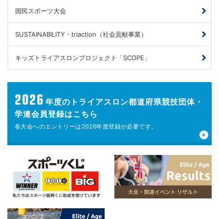
国民スポーツ大会
SUSTAINABILITY・triaction（社会貢献事業）
キッズトライアスロンプロジェクト「SCOPE」
2026
年度の
トライアスロン都道府県競技団体・
学連会員登録はこちら
各大会へのエントリーは
2026年度登録が
必要です。