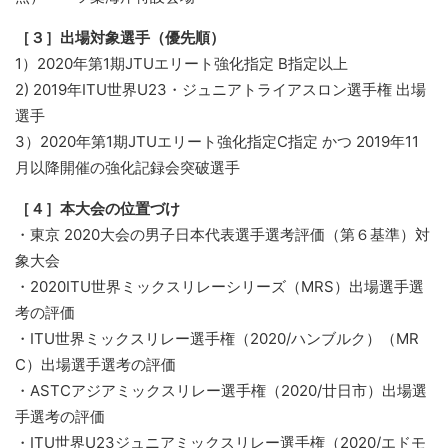
［３］出場対象選手（優先順）
1）2020年第1期JTUエリート強化指定 B指定以上
2) 2019年ITU世界U23・ジュニアトライアスロン選手権 出場
選手
3）2020年第1期JTUエリート強化指定C指定 かつ 2019年11
月以降開催の強化記録会突破選手
［４］本大会の位置づけ
・東京 2020大会の男子日本代表選手選考評価（第６基準）対
象大会
・2020ITU世界ミックスリレーシリーズ（MRS）出場選手選
考の評価
・ITU世界ミックスリレー選手権（2020/ハンブルク）（MR
C）出場選手選考の評価
・ASTCアジアミックスリレー選手権（2020/廿日市）出場選
手選考の評価
・ITU世界U23ジュニアミックスリレー選手権（2020/エドモ