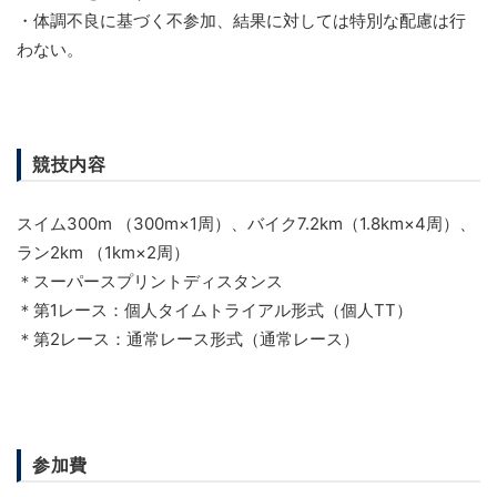
・体調不良に基づく不参加、結果に対しては特別な配慮は行
わない。
競技内容
スイム300m （300m×1周）、バイク7.2km（1.8km×4周）、
ラン2km （1km×2周）
＊スーパースプリントディスタンス
＊第1レース：個人タイムトライアル形式（個人TT）
＊第2レース：通常レース形式（通常レース）
参加費