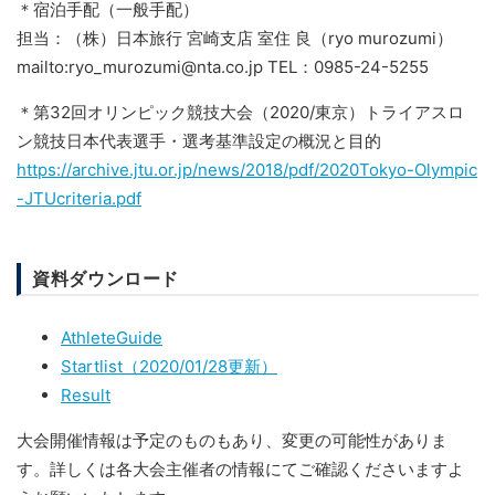
＊宿泊手配（一般手配）
担当：（株）日本旅行 宮崎支店 室住 良（ryo murozumi）
mailto:ryo_murozumi@nta.co.jp TEL：0985-24-5255
＊第32回オリンピック競技大会（2020/東京）トライアスロ
ン競技日本代表選手・選考基準設定の概況と目的
https://archive.jtu.or.jp/news/2018/pdf/2020Tokyo-Olympic
-JTUcriteria.pdf
資料ダウンロード
AthleteGuide
Startlist（2020/01/28更新）
Result
大会開催情報は予定のものもあり、変更の可能性がありま
す。詳しくは各大会主催者の情報にてご確認くださいますよ