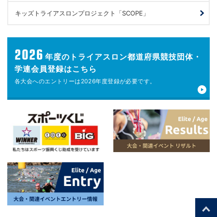
キッズトライアスロンプロジェクト「SCOPE」
2026
年度の
トライアスロン都道府県競技団体・
学連会員登録はこちら
各大会へのエントリーは
2026年度登録が
必要です。