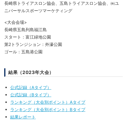
長崎県トライアスロン協会、五島トライアスロン協会、㈱ユ
ニバーサルスポーツマーケティング
<大会会場>
長崎県五島列島福江島
スタート：富江緑地公園
第2トランジション：外濠公園
ゴール：五島港公園
結果（2023年大会）
公式記録（Aタイプ）
公式記録（Bタイプ）
ランキング（大会別ポイント）Aタイプ
ランキング（大会別ポイント）Bタイプ
結果レポート