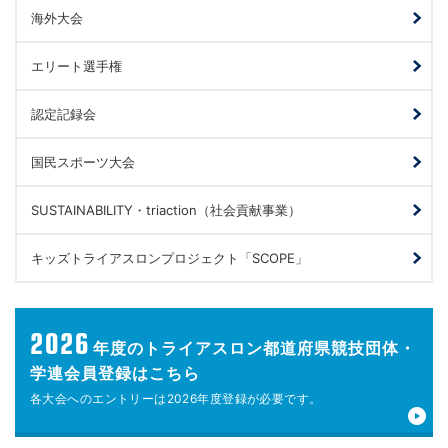
海外大会
エリート選手権
認定記録会
国民スポーツ大会
SUSTAINABILITY・triaction（社会貢献事業）
キッズトライアスロンプロジェクト「SCOPE」
2026
年度の
トライアスロン都道府県競技団体・
学連会員登録はこちら
各大会へのエントリーは
2026年度登録が
必要です。