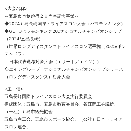
<大会名称>
～五島市市制施行２０周年記念事業～
◆2024五島長崎国際トライアスロン大会（バラモンキング）
◆GOTOバラモンキング200ナショナルチャンピオンシップ
（2024/五島長崎）
（世界ロングディスタンストライアスロン選手権（2025/ポン
テベドラ）
日本代表選考対象大会（エリート／エイジ））
◇エイジグループ・ナショナルチャンピオンシップシリーズ
（ロングディスタンス）対象大会
<主 催>
五島長崎国際トライアスロン大会実行委員会
構成団体：五島市、五島市教育委員会、福江商工会議所、
（一社）五島市観光協会、
五島市商工会、五島市スポーツ協会、（公社）日本トライア
スロン連合、