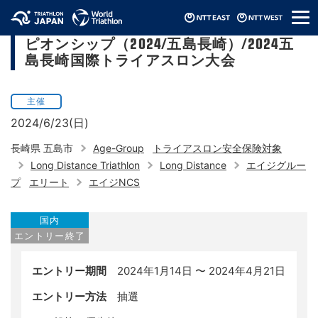
メ
GOTOバラモンキング200ナショナルチャン
ニ
ピオンシップ（2024/五島長崎）/2024五
ュ
ー
島長崎国際トライアスロン大会
主催
2024/6/23(日)
長崎県 五島市
Age-Group
トライアスロン安全保険対象
Long Distance Triathlon
Long Distance
エイジグルー
プ
エリート
エイジNCS
国内
エントリー終了
エントリー期間
2024年1月14日 〜 2024年4月21日
エントリー方法
抽選