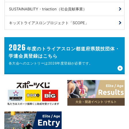
SUSTAINABILITY・triaction（社会貢献事業）
キッズトライアスロンプロジェクト「SCOPE」
2026
年度の
トライアスロン都道府県競技団体・
学連会員登録はこちら
各大会へのエントリーは
2026年度登録が
必要です。