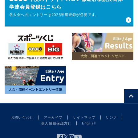
学連会員登録はこちら
各大会へのエントリーは
2026年度登録が
必要です。
お問い合わせ
アーカイブ
サイトマップ
リンク
個人情報保護方針
English