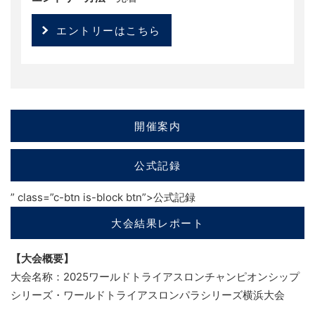
エントリーはこちら
開催案内
公式記録
” class=”c-btn is-block btn”>
公式記録
大会結果レポート
【大会概要】
大会名称：2025ワールドトライアスロンチャンピオンシップ
シリーズ・ワールドトライアスロンパラシリーズ横浜大会