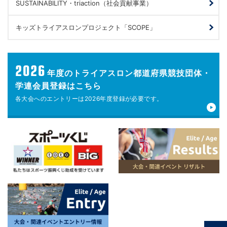
SUSTAINABILITY・triaction（社会貢献事業）
キッズトライアスロンプロジェクト「SCOPE」
2026
年度の
トライアスロン都道府県競技団体・
学連会員登録はこちら
各大会へのエントリーは
2026年度登録が
必要です。