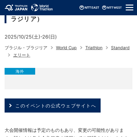
メ
ワールドトライアスロンカップ（2025/ブ
ニ
ラジリア）
ュ
ー
2025/10/25(土)-26(日)
ブラジル・ブラジリア
World Cup
Triathlon
Standard
エリート
海外
このイベントの公式ウェブサイトへ
大会開催情報は予定のものもあり、変更の可能性がありま