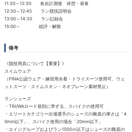
11:30～12:30 各自計測後 休憩・昼食
12:30～12:45 ラン競技説明会
13:00～14:30 ラン記録会
15:00～ 総評・解散
備考
《競技用具について【重要】》
スイムウェア
（FINA公認ウェア・練習用水着・トライスーツ使用可、ウェ
ットスーツ・スイムスキン・ネオプレーン素材禁止）
ランシューズ
・TRI/WAロード規則に準ずる、スパイクの使用可
・エリートカテゴリー出場選手のシューズの靴底の厚さは「4
0mm以下」、スパイク使用の場合「20mm以下」
・エイジグループおよびラン1500ｍ以下はシューズの靴底の