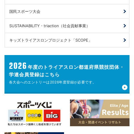
国民スポーツ大会
SUSTAINABILITY・triaction（社会貢献事業）
キッズトライアスロンプロジェクト「SCOPE」
2026
年度の
トライアスロン都道府県競技団体・
学連会員登録はこちら
各大会へのエントリーは
2026年度登録が
必要です。