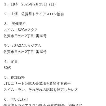
１、日時 2025年2月23日（日）
２、主催 佐賀県トライアスロン協会
３、 開催場所
スイム：SAGAアクア
佐賀市日の出2丁目1番10号
ラン：SAGAスタジアム
佐賀市日の出2丁目1番10号
４、定員
80名
５、参加資格
JTUエリート公式大会出場を希望する選手
スイム・ラン、それぞれの記録を測定したい方
６、問い合わせ
佐賀県トライアスロン協会 強化委員長 柿塚晋也