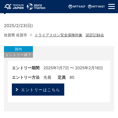
メ
認定記録会（2025/佐賀県）
ニ
ュ
ー
2025/2/23(日)
佐賀県 佐賀市
トライアスロン安全保険対象
認定記録会
国内
エントリー終了
エントリー期間
2025年1月7日 〜 2025年2月16日
エントリー方法
先着
定員
80
エントリーはこちら