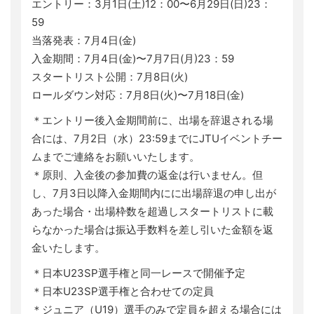
エントリー：3月1日(土)12：00〜6月29日(日)23：
59
当落発表：7月4日(金)
入金期間：7月4日(金)〜7月7日(月)23：59
スタートリスト公開：7月8日(火)
ロールダウン対応：7月8日(火)〜7月18日(金)
＊エントリー後入金期間前に、出場を辞退される場
合には、7月2日（水）23:59までにJTUイベントチー
ムまでご連絡をお願いいたします。
＊原則、入金後の参加費の返金は行いません。但
し、7月3日以降入金期間内にに出場辞退の申し出が
あった場合・出場枠数を超過しスタートリストに載
らなかった場合は振込手数料を差し引いた金額を返
金いたします。
＊日本U23SP選手権と同一レースで開催予定
＊日本U23SP選手権と合わせての定員
＊ジュニア（U19）選手のみで定員を超える場合には