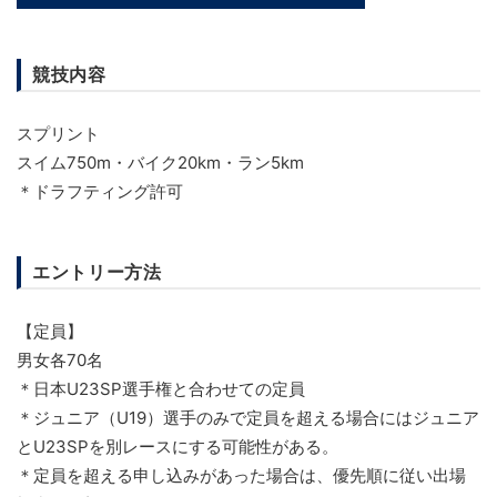
競技内容
スプリント
スイム750m・バイク20km・ラン5km
＊ドラフティング許可
エントリー方法
【定員】
男女各70名
＊日本U23SP選手権と合わせての定員
＊ジュニア（U19）選手のみで定員を超える場合にはジュニア
とU23SPを別レースにする可能性がある。
＊定員を超える申し込みがあった場合は、優先順に従い出場