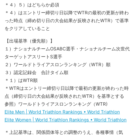
＊４）５）はどちらか必須
＊４）はエントリー締切り日以降でWTRの最初の更新が終わ
った時点（締め切り日の大会結果が反映されたWTR）で基準
をクリアしていること
【出場基準（優先順）】
１）ナショナルチームOSABC選手・ナショナルチーム次世代
ターゲットアスリートS選手
２）ワールドトライアスロンランキング（WTR）順
３）認定記録会 合計タイム順
＊１）はWTR順
＊WTRはエントリー締切り日以降で最初の更新が終わった時
点（締切り日の大会結果が反映されたWTR）を基準とする
参照）ワールドトライアスロンランキング（WTR)
Elite Men | World Triathlon Rankings • World Triathlon
Elite Women | World Triathlon Rankings • World Triathlon
＊上記基準は、関係団体等との調整のうえ、各種事情（気