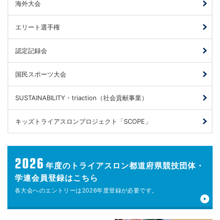
海外大会
エリート選手権
認定記録会
国民スポーツ大会
SUSTAINABILITY・triaction（社会貢献事業）
キッズトライアスロンプロジェクト「SCOPE」
2026
年度の
トライアスロン都道府県競技団体・
学連会員登録はこちら
各大会へのエントリーは
2026年度登録が
必要です。