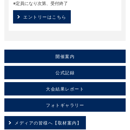
※定員になり次第、受付終了
エントリーはこちら
開催案内
公式記録
大会結果レポート
フォトギャラリー
メディアの皆様へ【取材案内】