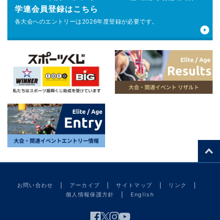
学連会員登録はこちら
各大会へのエントリーは
2026年度登録が
必要です。
お問い合わせ
アーカイブ
サイトマップ
リンク
個人情報保護方針
English