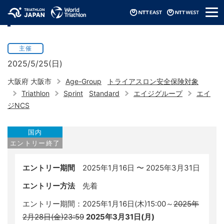
メ
大阪城トライアスロン（2025）
ニ
ュ
ー
主催
2025/5/25(日)
大阪府 大阪市
Age-Group
トライアスロン安全保険対象
Triathlon
Sprint
Standard
エイジグループ
エイ
ジNCS
国内
エントリー終了
エントリー期間
2025年1月16日 〜 2025年3月31日
エントリー方法
先着
エントリー期間：2025年1月16日(木)15:00～
2025年
2月28日(金)23:59
2025年3月31日(月)