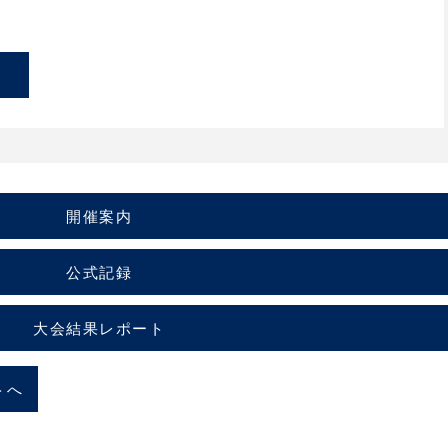
開催案内
公式記録
大会結果レポート
トへ