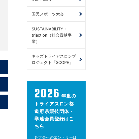
国民スポーツ大会
SUSTAINABILITY・
triaction（社会貢献事
業）
キッズトライアスロンプ
ロジェクト「SCOPE」
2026
年度の
トライアスロン都
道府県競技団体・
学連会員登録はこ
ちら
各大会へのエントリーは