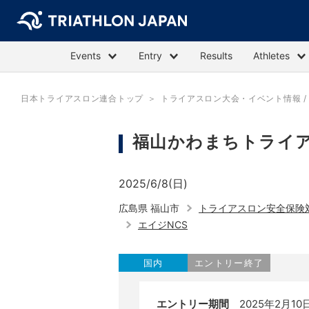
Events
Entry
Results
Athletes
日本トライアスロン連合トップ
トライアスロン大会・イベント情報 / E
福山かわまちトライア
2025/6/8(日)
広島県 福山市
トライアスロン安全保険
エイジNCS
国内
エントリー終了
エントリー期間
2025年2月10日