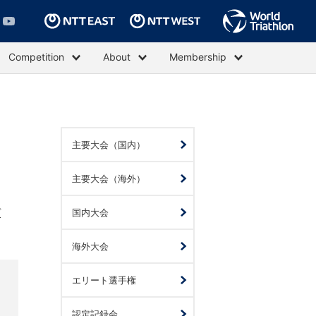
Competition
About
Membership
主要大会（国内）
主要大会（海外）
プ
国内大会
海外大会
エリート選手権
認定記録会