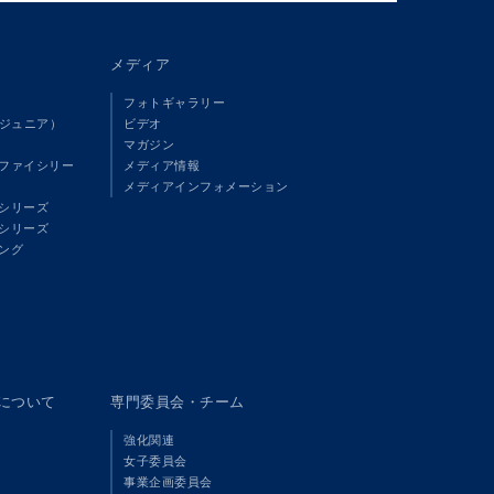
メディア
フォトギャラリー
（ジュニア）
ビデオ
マガジン
ファイシリー
メディア情報
メディアインフォメーション
シリーズ
シリーズ
ング
panについて
専門委員会・チーム
強化関連
女子委員会
事業企画委員会