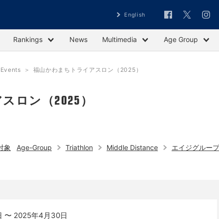
English
Rankings
News
Multimedia
Age Group
vents
福山かわまちトライアスロン（2025）
スロン（2025）
対象
Age-Group
Triathlon
Middle Distance
エイジグルー
 〜 2025年4月30日