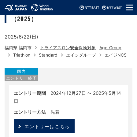
メ
福岡トライアスロン2025 in志賀島
ニ
（2025）
ュ
ー
2025/6/22(日)
福岡県 福岡市
トライアスロン安全保険対象
Age-Group
Triathlon
Standard
エイジグループ
エイジNCS
国内
エントリー終了
エントリー期間
2024年12月27日 〜 2025年5月14
日
エントリー方法
先着
エントリーはこちら