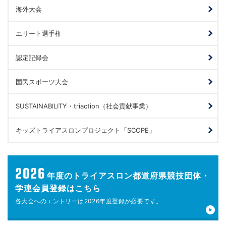
海外大会
エリート選手権
認定記録会
国民スポーツ大会
SUSTAINABILITY・triaction（社会貢献事業）
キッズトライアスロンプロジェクト「SCOPE」
2026
年度の
トライアスロン都道府県競技団体・
学連会員登録はこちら
各大会へのエントリーは
2026年度登録が
必要です。