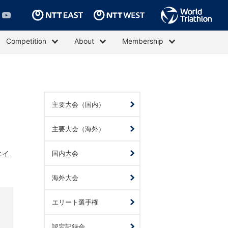
Competition
About
Membership
主要大会（国内）
主要大会（海外）
エイ
国内大会
海外大会
エリート選手権
認定記録会