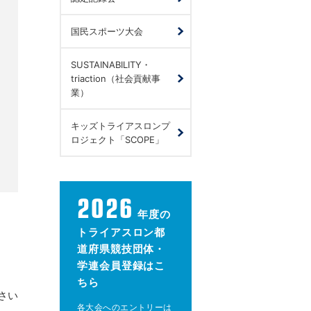
国民スポーツ大会
SUSTAINABILITY・
triaction（社会貢献事
業）
キッズトライアスロンプ
ロジェクト「SCOPE」
2026
年度の
トライアスロン都
道府県競技団体・
学連会員登録はこ
ちら
さい
各大会へのエントリーは