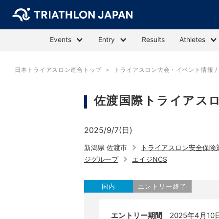
Events
Entry
Results
Athletes
日本トライアスロン連合トップ
トライアスロン大会・イベント情報 / E
佐渡国際トライアスロ
2025/9/7(日)
新潟県 佐渡市
トライアスロン安全保険
ジグループ
エイジNCS
国内
エントリー終了
エントリー期間
2025年4月10日