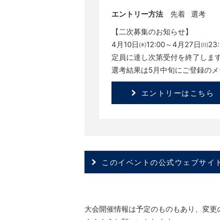
エントリー方法
先着 選考
【二次募集のお知らせ】
4月10日㈭12:00～4月27日㈰23:
定員に達し次第受付を終了しま
選考結果は5月中旬にご登録の
エントリーはこちら
このイベントの公式ウェブサイ
大会開催情報は予定のものもあり、変更