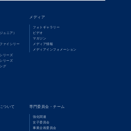
メディア
フォトギャラリー
（ジュニア）
ビデオ
マガジン
ファイシリー
メディア情報
メディアインフォメーション
シリーズ
シリーズ
ング
panについて
専門委員会・チーム
強化関連
女子委員会
事業企画委員会