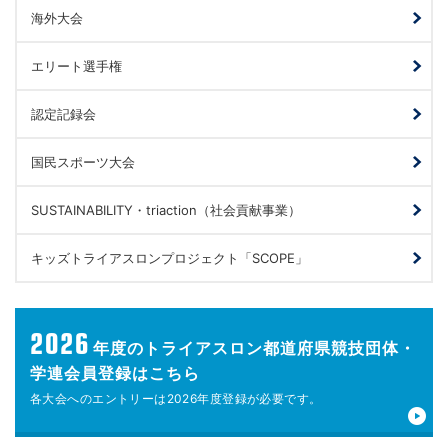
海外大会
エリート選手権
認定記録会
国民スポーツ大会
SUSTAINABILITY・triaction（社会貢献事業）
キッズトライアスロンプロジェクト「SCOPE」
2026
年度の
トライアスロン都道府県競技団体・
学連会員登録はこちら
各大会へのエントリーは
2026年度登録が
必要です。