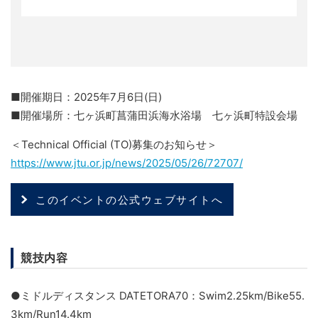
■開催期日：2025年7月6日(日)
■開催場所：七ヶ浜町菖蒲田浜海水浴場 七ヶ浜町特設会場
＜Technical Official (TO)募集のお知らせ＞
https://www.jtu.or.jp/news/2025/05/26/72707/
このイベントの公式ウェブサイトへ
競技内容
●ミドルディスタンス DATETORA70：Swim2.25km/Bike55.
3km/Run14.4km