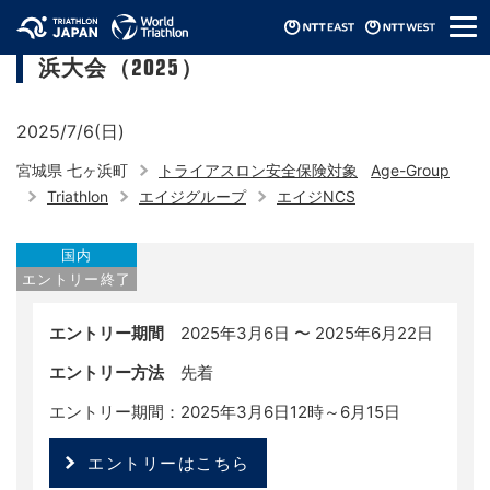
メ
みやぎ国際トライアスロン仙台ベイ七ヶ
ニ
浜大会（2025）
ュ
ー
2025/7/6(日)
宮城県 七ヶ浜町
トライアスロン安全保険対象
Age-Group
Triathlon
エイジグループ
エイジNCS
国内
エントリー終了
エントリー期間
2025年3月6日 〜 2025年6月22日
エントリー方法
先着
エントリー期間：2025年3月6日12時～6月15日
エントリーはこちら