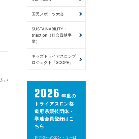
国民スポーツ大会
SUSTAINABILITY・
triaction（社会貢献事
業）
キッズトライアスロンプ
ロジェクト「SCOPE」
さい
2026
年度の
トライアスロン都
道府県競技団体・
学連会員登録はこ
ちら
各大会へのエントリーは