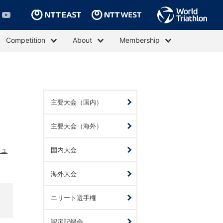
Competition
About
Membership
主要大会（国内）
主要大会（海外）
ジュ
国内大会
海外大会
エリート選手権
認定記録会