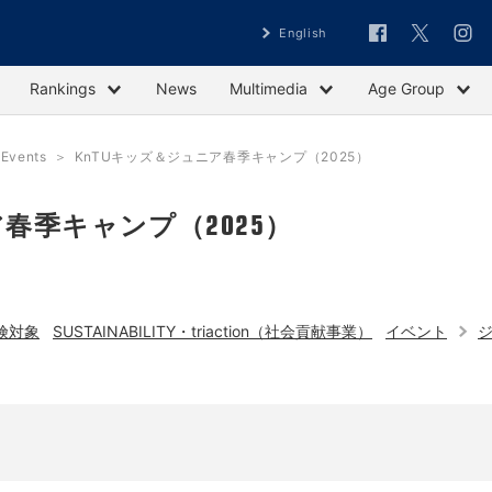
English
Rankings
News
Multimedia
Age Group
vents
KnTUキッズ＆ジュニア春季キャンプ（2025）
ア春季キャンプ（2025）
険対象
SUSTAINABILITY・triaction（社会貢献事業）
イベント