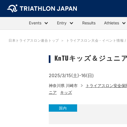
Events
Entry
Results
Athletes
日本トライアスロン連合トップ
トライアスロン大会・イベント情報 / E
KnTUキッズ＆ジュニ
2025/3/15(土)-16(日)
神奈川県 川崎市
トライアスロン安全保
ニア
キッズ
国内