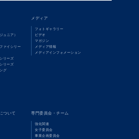
メディア
フォトギャラリー
（ジュニア）
ビデオ
マガジン
ファイシリー
メディア情報
メディアインフォメーション
シリーズ
シリーズ
ング
panについて
専門委員会・チーム
強化関連
女子委員会
事業企画委員会