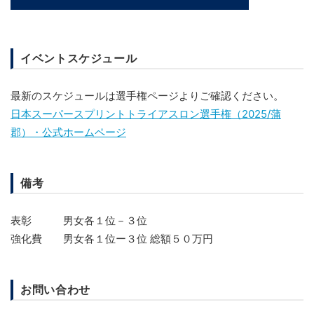
イベントスケジュール
最新のスケジュールは選手権ページよりご確認ください。
日本スーパースプリントトライアスロン選手権（2025/蒲
郡）・公式ホームページ
備考
表彰 男女各１位－３位
強化費 男女各１位ー３位 総額５０万円
お問い合わせ