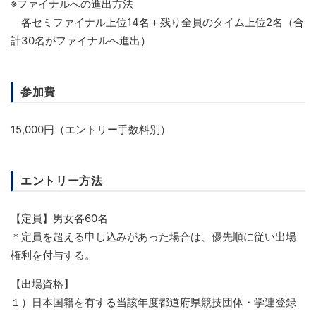
※ファイナルへの進出方法
各セミファイナル上位14名＋残り全員のタイム上位2名（
合
計30名がファイナルへ進出）
参加費
15,000円（エントリー手数料別）
エントリー方法
【定員】男女各60名
＊定員を超える申し込みがあった場合は、優先順に従い出場
権利を付与する。
【出場資格】
１）日本国籍を有する当該年度都道府県競技団体・学連登録