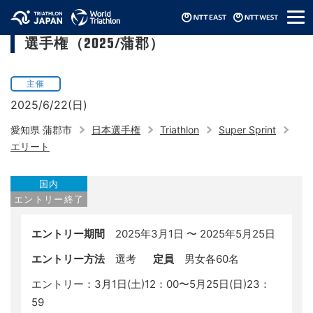
メ
日本スーパースプリントトライアスロン
ニ
選手権（2025/蒲郡）
ュ
ー
主催
2025/6/22(日)
愛知県 蒲郡市
日本選手権
Triathlon
Super Sprint
エリート
国内
エントリー終了
エントリー期間
2025年3月1日 〜 2025年5月25日
エントリー方法
選考
定員
男女各60名
エントリー：3月1日(土)12：00〜5月25日(日)23：
59