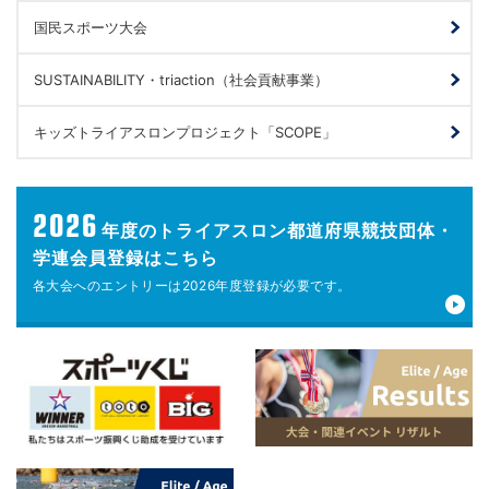
国民スポーツ大会
SUSTAINABILITY・triaction（社会貢献事業）
キッズトライアスロンプロジェクト「SCOPE」
2026
年度の
トライアスロン都道府県競技団体・
学連会員登録はこちら
各大会へのエントリーは
2026年度登録が
必要です。