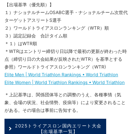
【出場基準（優先順）】
１）ナショナルチームOSABC選手・ナショナルチーム次世代
ターゲットアスリートS選手
２）ワールドトライアスロンランキング（WTR）順
３）認定記録会 合計タイム順
＊１）はWTR順
＊WTRはエントリー締切り日以降で最初の更新が終わった時
点（締切り日の大会結果が反映されたWTR）を基準とする
参照）ワールドトライアスロンランキング（WTR)
Elite Men | World Triathlon Rankings • World Triathlon
Elite Women | World Triathlon Rankings • World Triathlon
＊上記基準は、関係団体等との調整のうえ、各種事情（気
象、会場の状況、社会情勢、疫病等）により変更されること
がある。その場合は事前に告知する。
2025トライアスロン国内エリート大会
【出場基準一覧】