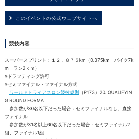
このイベントの公式ウェブサイトへ
競技内容
スーパースプリント：１２．８７５km（0.375km バイク7k
m ラン2ｋｍ）
※ドラフティング許可
※セミファイナル・ファイナル方式
ワールドトライアスロン競技規則
（P173）20. QUALIFYIN
G ROUND FORMAT
参加数が30名以下だった場合：セミファイナルなし、直接
ファイナル
参加数が31名以上60名以下だった場合：セミファイナル2
組、ファイナル1組