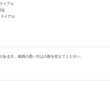
ライアル
明会
トライアル
がある方、体調の悪い方は入館を控えてください。