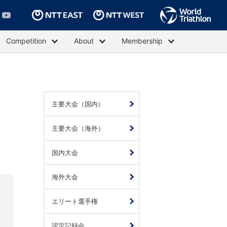
Competition
About
Membership
主要大会（国内）
主要大会（海外）
国内大会
海外大会
エリート選手権
認定記録会