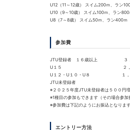
U12（11～12歳） スイム200ｍ、ラン10
U10（9～10歳） スイム100ｍ、ラン80
U8（7～8歳） スイム50ｍ、ラン400ｍ
参加費
JTU登録者 １６歳以上 ３，
U１５ ２，００
U１２・U１０・U８ １，
JTU未登録者
※２０２５年度JTU未登録者は５００円
※1種目の参加もできます（その場合参加
※参加費は下記のようにお振込となりま
エントリー方法