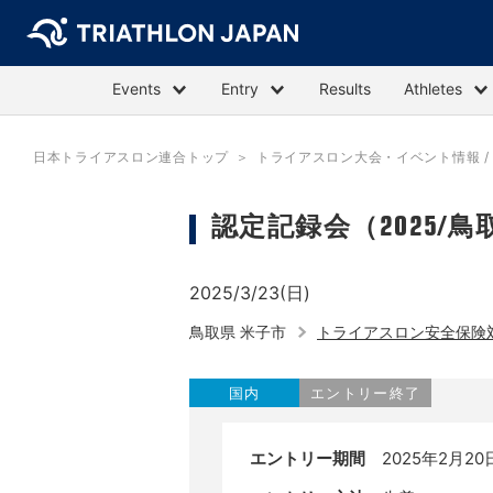
Events
Entry
Results
Athletes
日本トライアスロン連合トップ
トライアスロン大会・イベント情報 / E
認定記録会（2025/鳥
2025/3/23(日)
鳥取県 米子市
トライアスロン安全保険
国内
エントリー終了
エントリー期間
2025年2月20日