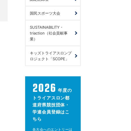
国民スポーツ大会
SUSTAINABILITY・
triaction（社会貢献事
業）
キッズトライアスロンプ
ロジェクト「SCOPE」
2026
年度の
トライアスロン都
道府県競技団体・
学連会員登録はこ
ちら
各大会へのエントリーは