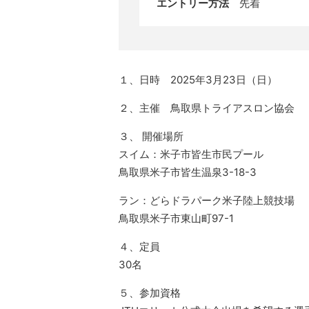
エントリー方法
先着
１、日時 2025年3月23日（日）
２、主催 鳥取県トライアスロン協会
３、 開催場所
スイム：米子市皆生市民プール
鳥取県米子市皆生温泉3-18-3
ラン：どらドラパーク米子陸上競技場
鳥取県米子市東山町97-1
４、定員
30名
５、参加資格