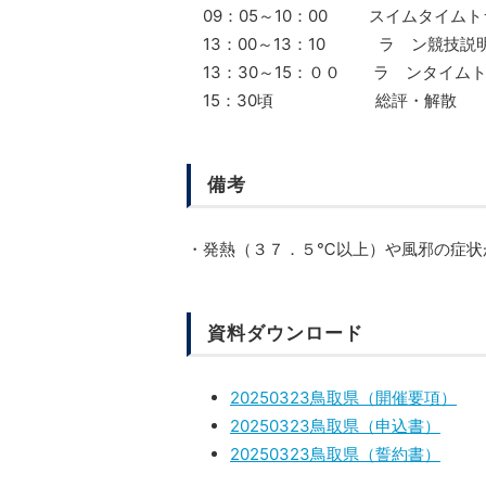
09：05～10：00 スイムタイムト
13：00～13：10 ラ ン競技説
13：30～15：００ ラ ンタイム
15：30頃 総評・解散
備考
・発熱（３７．５℃以上）や風邪の症状
資料ダウンロード
20250323鳥取県（開催要項）
20250323鳥取県（申込書）
20250323鳥取県（誓約書）