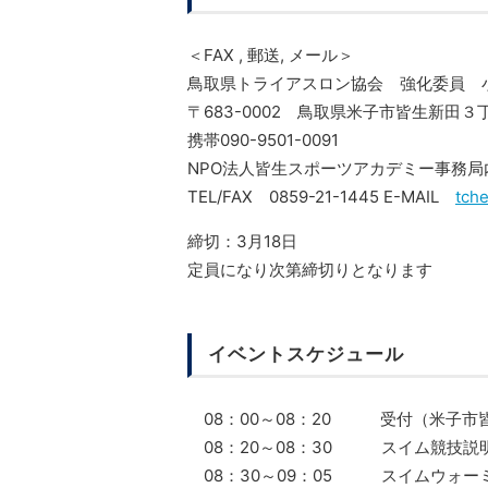
＜FAX , 郵送, メール＞
鳥取県トライアスロン協会 強化委員
〒683-0002 鳥取県米子市皆生新田
携帯090-9501-0091
NPO法人皆生スポーツアカデミー事務局内
TEL/FAX 0859-21-1445 E-MAIL
tch
締切：3月18日
定員になり次第締切りとなります
イベントスケジュール
08：00～08：20 受付（米子市
08：20～08：30 スイム競技説
08：30～09：05 スイムウォー