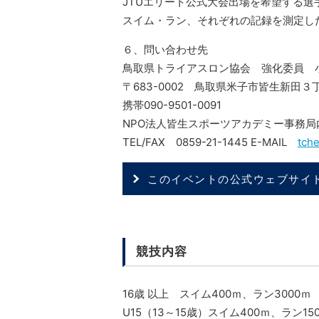
JTUエリート公式大会出場を希望する選
スイム・ラン、それぞれの記録を測定し
６、問い合わせ先
鳥取県トライアスロン協会 強化委員
〒683-0002 鳥取県米子市皆生新田
携帯090-9501-0091
NPO法人皆生スポーツアカデミー事務局内
TEL/FAX 0859-21-1445 E-MAIL
tch
このイベントの公式ウェブサイ
競技内容
16歳 以上 スイム400ｍ、ラン3000ｍ
U15（13～15歳）スイム400ｍ、ラン15