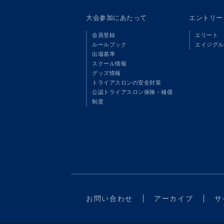
大会参加にあたって
エントリー
会員登録
エリート
ルールブック
エイジグル
出場基準
スクール情報
グッズ情報
トライアスロンの安全対策
公認トライアスロン保険・補償
制度
お問い合わせ
アーカイブ
サ