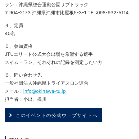
ラン：沖縄県総合運動公園サブトラック
〒904-2173 沖縄県沖縄市比屋根5-3-1 TEL:098-932-5114
４、定員
40名
５、参加資格
JTUエリート公式大会出場を希望する選手
スイム・ラン、それぞれの記録を測定したい方
６、問い合わせ先
一般社団法人沖縄県トライアスロン連合
メール：
info@okinawa-tu.jp
担当者：小出、橋川
このイベントの公式ウェブサイトへ