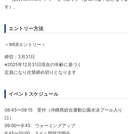
す）。
エントリー方法
＜WEBエントリー＞
締切：3月31日
※2025年12月31日現在の年齢に基づく
定員になり次第締め切りとなります
イベントスケジュール
08:45〜09:15 受付（沖縄県総合運動公園水泳プール入り
口）
09:00〜9:45 ウォーミングアップ
9:45〜10:00 スイム競技説明会