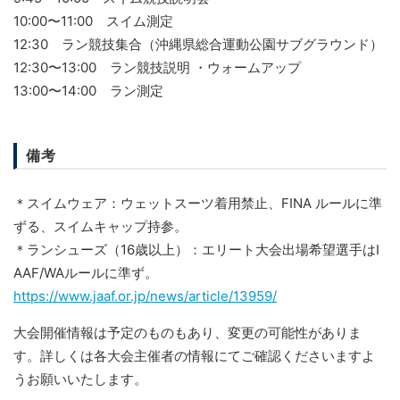
10:00〜11:00 スイム測定
12:30 ラン競技集合（沖縄県総合運動公園サブグラウンド）
12:30〜13:00 ラン競技説明 ・ウォームアップ
13:00〜14:00 ラン測定
備考
＊スイムウェア：ウェットスーツ着用禁止、FINA ルールに準
ずる、スイムキャップ持参。
＊ランシューズ（16歳以上）：エリート大会出場希望選手はI
AAF/WAルールに準ず。
https://www.jaaf.or.jp/news/article/13959/
大会開催情報は予定のものもあり、変更の可能性がありま
す。詳しくは各大会主催者の情報にてご確認くださいますよ
うお願いいたします。