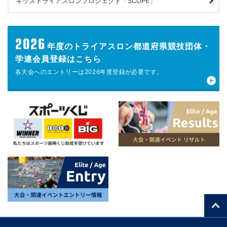
キッズトライアスロンプロジェクト「SCOPE」
2026
年度の
トライアスロン都道府県競技団体・
学連会員登録はこちら
各大会へのエントリーは
2026年度登録が
必要です。