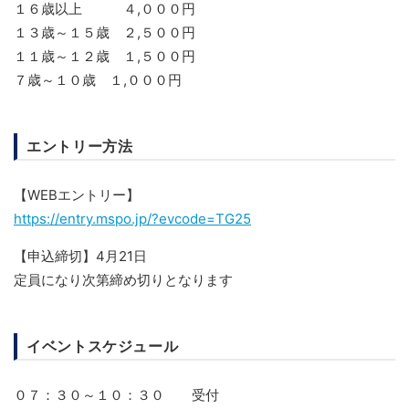
１６歳以上 ４,０００円
１３歳～１５歳 ２,５００円
１１歳～１２歳 １,５００円
７歳～１０歳 １,０００円
エントリー方法
【WEBエントリー】
https://entry.mspo.jp/?evcode=TG25
【申込締切】4月21日
定員になり次第締め切りとなります
イベントスケジュール
０７：３０～１０：３０ 受付