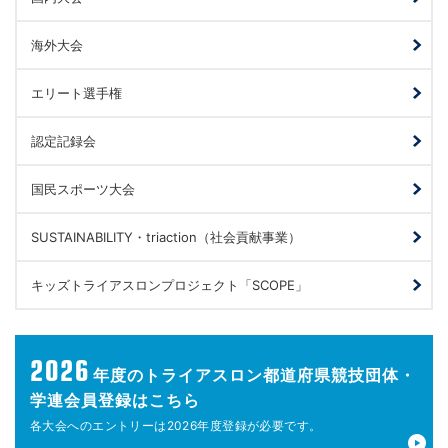
海外大会
エリート選手権
認定記録会
国民スポーツ大会
SUSTAINABILITY・triaction（社会貢献事業）
キッズトライアスロンプロジェクト「SCOPE」
2026
年度の
トライアスロン都道府県競技団体・
学連会員登録はこちら
各大会へのエントリーは
2026年度登録が
必要です。