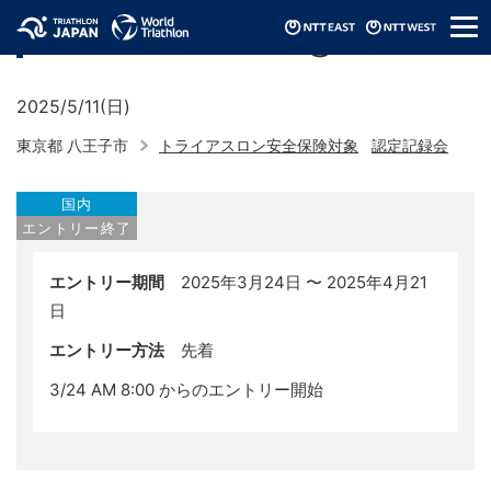
メ
認定記録会（2025/東京都③）
ニ
ュ
ー
2025/5/11(日)
東京都 八王子市
トライアスロン安全保険対象
認定記録会
国内
エントリー終了
エントリー期間
2025年3月24日 〜 2025年4月21
日
エントリー方法
先着
3/24 AM 8:00 からのエントリー開始