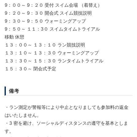
9：００～ 9：２０ 受付 スイム会場 （着替え）
9：２０～ 9：３０ 開会式 スイム競技説明
9：３０～ 9：５０ ウォーミングアップ
9：５０～ １１：3０ スイムタイムトライアル
移動 休憩
１３：００～ １３：１０ ラン競技説明
１３：１０～ １３：３０ ウォーミングアップ
１３：３０～ １５：３０ ランタイムトライアル
１５：３０～ 閉会式予定
備考
・ラン測定が警報等により中止となりましても参加料の返金
はいたしません。
・3 密を避け、ソーシャルディスタンスの遵守を基本としま
す。