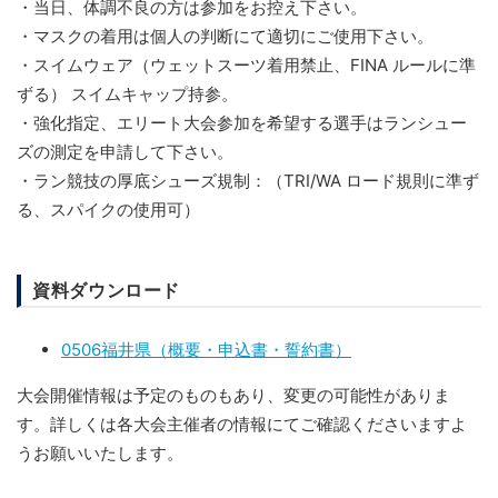
・当日、体調不良の方は参加をお控え下さい。
・マスクの着用は個人の判断にて適切にご使用下さい。
・スイムウェア（ウェットスーツ着用禁止、FINA ルールに準
ずる） スイムキャップ持参。
・強化指定、エリート大会参加を希望する選手はランシュー
ズの測定を申請して下さい。
・ラン競技の厚底シューズ規制：（TRI/WA ロード規則に準ず
る、スパイクの使⽤可）
資料ダウンロード
0506福井県（概要・申込書・誓約書）
大会開催情報は予定のものもあり、変更の可能性がありま
す。詳しくは各大会主催者の情報にてご確認くださいますよ
うお願いいたします。