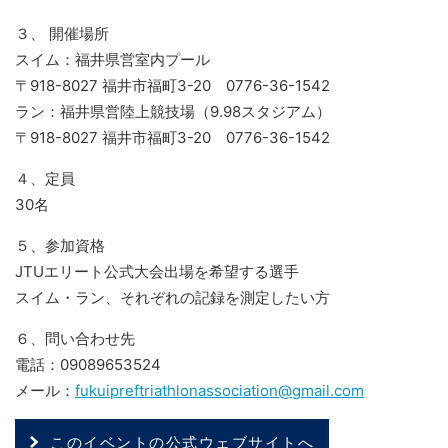
３、 開催場所
スイム：福井県営室内プール
〒918-8027 福井市福町3-20 0776-36-1542
ラン：福井県営陸上競技場（9.98スタジアム）
〒918-8027 福井市福町3-20 0776-36-1542
４、定員
30名
５、参加資格
JTUエリート公式大会出場を希望する選手
スイム・ラン、それぞれの記録を測定したい方
６、問い合わせ先
電話：09089653524
メール：
fukuipreftriathlonassociation@gmail.com
このイベントの公式ウェブサイトへ