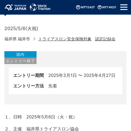
メ
認定記録会（2025/福井県）
ニ
ュ
ー
2025/5/6(火祝)
福井県 福井市
トライアスロン安全保険対象
認定記録会
国内
エントリー終了
エントリー期間
2025年3月1日 〜 2025年4月27日
エントリー方法
先着
１、日時 2025年5月6日（火・祝）
２、主催 福井県トライアスロン協会