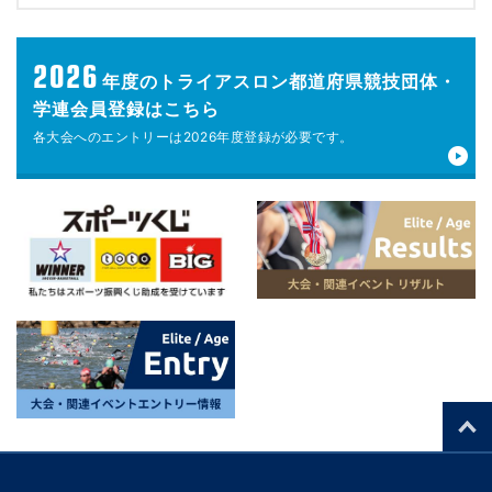
2026
年度の
トライアスロン都道府県競技団体・
学連会員登録はこちら
各大会へのエントリーは
2026年度登録が
必要です。