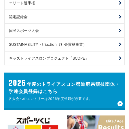
エリート選手権
認定記録会
国民スポーツ大会
SUSTAINABILITY・triaction（社会貢献事業）
キッズトライアスロンプロジェクト「SCOPE」
2026
年度の
トライアスロン都道府県競技団体・
学連会員登録はこちら
各大会へのエントリーは
2026年度登録が
必要です。