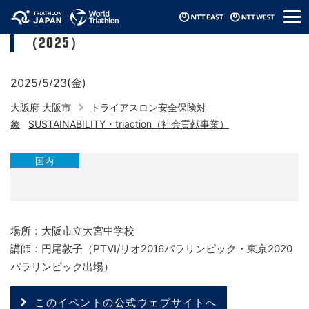
メ
大阪城トライアスロン 付帯 学校訪問
ニ
（2025）
ュ
ー
2025/5/23(金)
大阪府 大阪市
トライアスロン安全保険対
象
SUSTAINABILITY・triaction（社会貢献事業）
国内
場所：大阪市立大宮中学校
講師：円尾敦子（PTVI/リオ2016パラリンピック・東京2020
パラリンピック出場）
このイベントの公式ウェブサイトへ