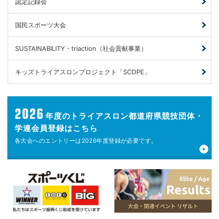
認定記録会
国民スポーツ大会
SUSTAINABILITY・triaction（社会貢献事業）
キッズトライアスロンプロジェクト「SCOPE」
2026
年度の
トライアスロン都道府県競技団体・
学連会員登録はこちら
各大会へのエントリーは
2026年度登録が
必要です。