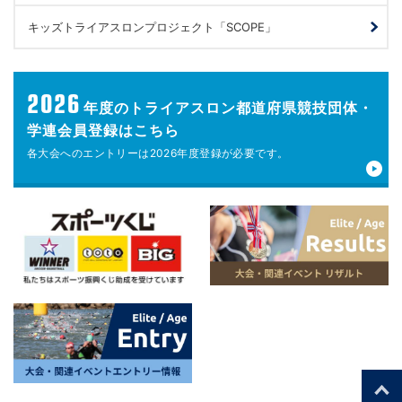
キッズトライアスロンプロジェクト「SCOPE」
2026
年度の
トライアスロン都道府県競技団体・
学連会員登録はこちら
各大会へのエントリーは
2026年度登録が
必要です。