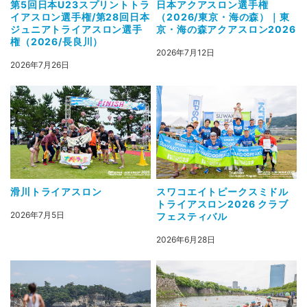
第5回日本U23スプリントトラ
日本アクアスロン選手権
イアスロン選手権/第28回日本
（2026/東京・海の森）｜東
ジュニアトライアスロン選手
京・海の森アクアスロン2026
権（2026/長良川）
2026年7月12日
2026年7月26日
滑川トライアスロン
スワコエイトピークスミドル
トライアスロン2026 クラブ
2026年7月5日
フェスティバル
2026年6月28日