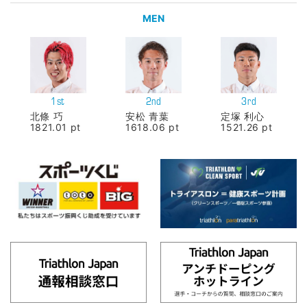
MEN
1st
2nd
3rd
北條 巧
安松 青葉
定塚 利心
1821.01 pt
1618.06 pt
1521.26 pt