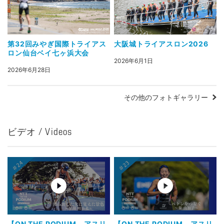
第32回みやぎ国際トライアス
大阪城トライアスロン2026
ロン仙台ベイ七ヶ浜大会
2026年6月1日
2026年6月28日
その他のフォトギャラリー
ビデオ / Videos
【ON THE PODIUM - アスリ
【ON THE PODIUM - アスリ