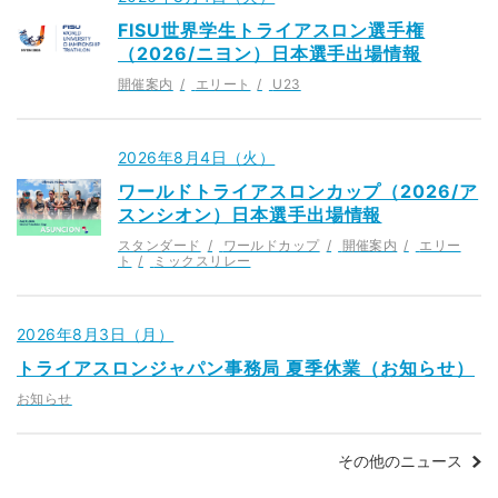
FISU世界学生トライアスロン選手権
（2026/ニヨン）日本選手出場情報
開催案内
エリート
U23
2026年8月4日（火）
ワールドトライアスロンカップ（2026/ア
スンシオン）日本選手出場情報
スタンダード
ワールドカップ
開催案内
エリー
ト
ミックスリレー
2026年8月3日（月）
トライアスロンジャパン事務局 夏季休業（お知らせ）
お知らせ
その他のニュース