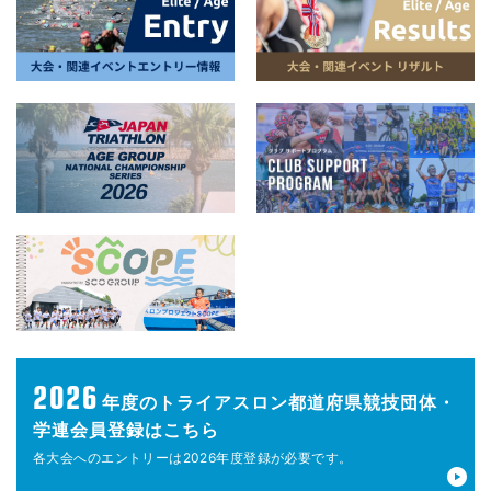
2026
年度の
トライアスロン都道府県競技団体・
学連会員登録はこちら
各大会へのエントリーは
2026年度登録が
必要です。