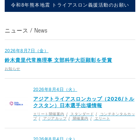
令和8年熊本地震 トライアスロン義援活動のお願い
ニュース / News
2026年8月7日（金）
鈴木貴里代常務理事 文部科学大臣顕彰を受賞
お知らせ
2026年8月4日（火）
アジアトライアスロンカップ（2026/トル
クスタン）日本選手出場情報
エリート開催案内
スタンダード
コンチネンタルカッ
プ
アジアカップ
開催案内
エリート
2026年8月4日（火）