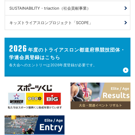
SUSTAINABILITY・triaction（社会貢献事業）
キッズトライアスロンプロジェクト「SCOPE」
2026
年度の
トライアスロン都道府県競技団体・
学連会員登録はこちら
各大会へのエントリーは
2026年度登録が
必要です。