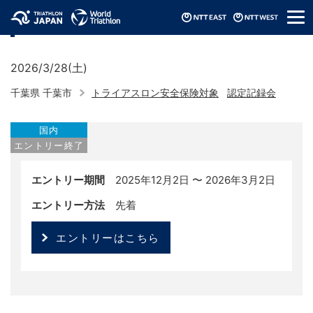
メ
認定記録会（2026/千葉県）
ニ
ュ
ー
2026/3/28(土)
千葉県 千葉市
トライアスロン安全保険対象
認定記録会
国内
エントリー終了
エントリー期間
2025年12月2日 〜 2026年3月2日
エントリー方法
先着
エントリーはこちら