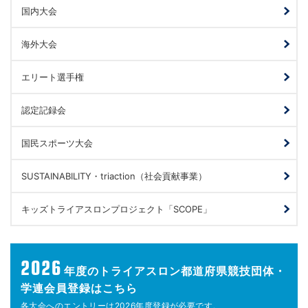
国内大会
海外大会
エリート選手権
認定記録会
国民スポーツ大会
SUSTAINABILITY・triaction（社会貢献事業）
キッズトライアスロンプロジェクト「SCOPE」
2026
年度の
トライアスロン都道府県競技団体・
学連会員登録はこちら
各大会へのエントリーは
2026年度登録が
必要です。