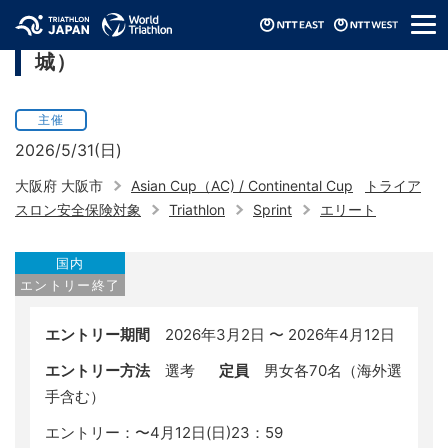
メ
アジアトライアスロンカップ（2026/大阪
ニ
城）
ュ
ー
主催
2026/5/31(日)
大阪府 大阪市
Asian Cup（AC) / Continental Cup
トライア
スロン安全保険対象
Triathlon
Sprint
エリート
国内
エントリー終了
エントリー期間
2026年3月2日 〜 2026年4月12日
エントリー方法
選考
定員
男女各70名（海外選
手含む）
エントリー：〜4月12日(日)23：59