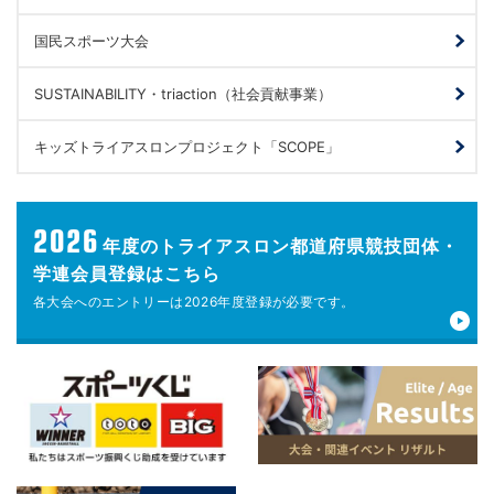
国民スポーツ大会
SUSTAINABILITY・triaction（社会貢献事業）
キッズトライアスロンプロジェクト「SCOPE」
2026
年度の
トライアスロン都道府県競技団体・
学連会員登録はこちら
各大会へのエントリーは
2026年度登録が
必要です。