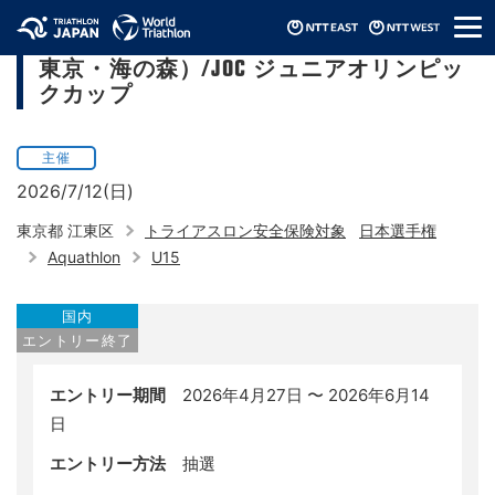
メ
第2回日本U15アクアスロン選手権（2026/
ニ
東京・海の森）/JOC ジュニアオリンピッ
ュ
ー
クカップ
主催
2026/7/12(日)
東京都 江東区
トライアスロン安全保険対象
日本選手権
Aquathlon
U15
国内
エントリー終了
エントリー期間
2026年4月27日 〜 2026年6月14
日
エントリー方法
抽選